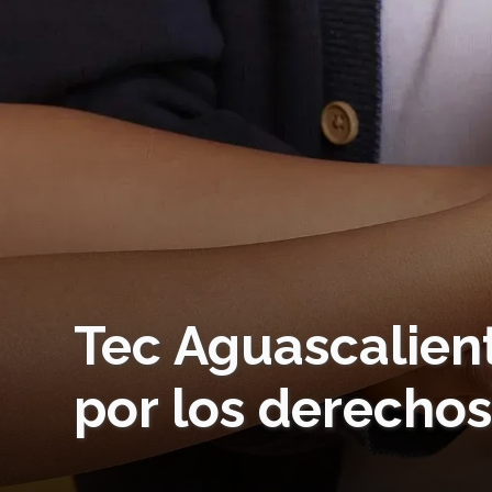
Tec Aguascalien
por los derecho