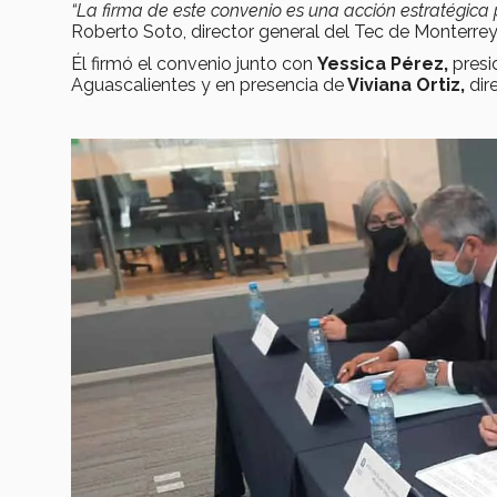
“La firma de este convenio es una acción estratégica
Roberto Soto, director general del Tec de Monterr
Él firmó el convenio junto con
Yessica Pérez,
presi
Aguascalientes y en presencia de
Viviana Ortiz,
dir