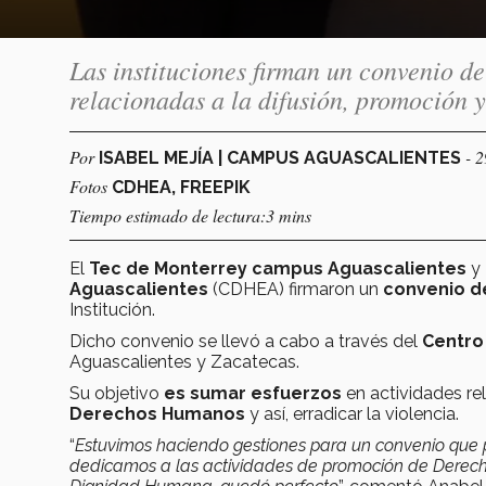
Las instituciones firman un convenio d
relacionadas a la difusión, promoción
Por
- 
ISABEL MEJÍA | CAMPUS AGUASCALIENTES
Fotos
CDHEA, FREEPIK
Tiempo estimado de lectura:3 mins
El
Tec de Monterrey campus Aguascalientes
y
Aguascalientes
(CDHEA) firmaron un
convenio d
Institución.
Dicho convenio se llevó a cabo a través del
Centro
Aguascalientes y Zacatecas.
Su objetivo
es sumar esfuerzos
en actividades re
Derechos Humanos
y así, erradicar la violencia.
“
Estuvimos haciendo gestiones para un convenio que 
dedicamos a las actividades de promoción de Derech