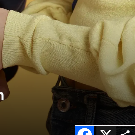
n
Facebook
X