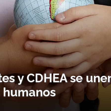
tes y CDHEA se une
s humanos