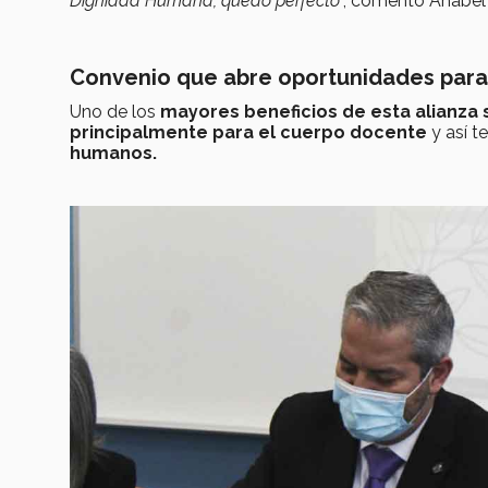
Dignidad Humana, quedó perfecto
”, comentó Anabel
Convenio que abre oportunidades para 
Uno de los
mayores beneficios de esta alianza 
principalmente para el cuerpo docente
y así t
humanos.