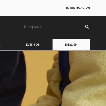
INVESTIGACIÓN
search
S
EVENTOS
ENGLISH