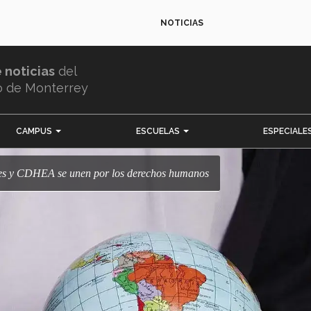
NOTICIAS
e noticias
del
o de Monterrey
CAMPUS
ESCUELAS
ESPECIALE
tes y CDHEA se unen por los derechos humanos