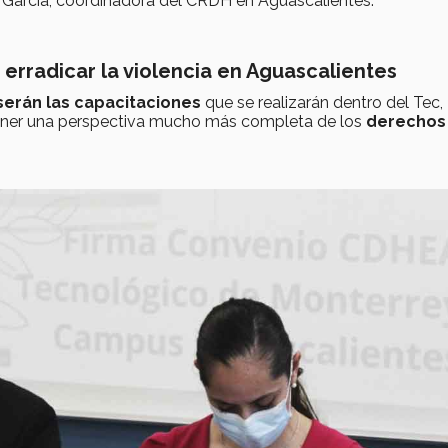
 García, coordinadora del CRDH en Aguascalientes.
erradicar la violencia en Aguascalientes
serán las capacitaciones
que se realizarán dentro del Tec,
ener una perspectiva mucho más completa de los
derechos