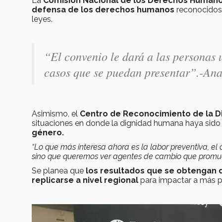
La
Comisión Nacional de los Derechos Humano
defensa de los derechos humanos
reconocidos 
leyes.
“El convenio le dará a las personas 
casos que se puedan presentar”.-
Ana
Asimismo, el
Centro de Reconocimiento de la D
situaciones en donde la dignidad humana haya sido
género.
“Lo que más interesa ahora es la labor preventiva, e
sino que queremos ver agentes de cambio que promu
Se planea que
los resultados que se obtengan 
replicarse a nivel regional
para impactar a más 