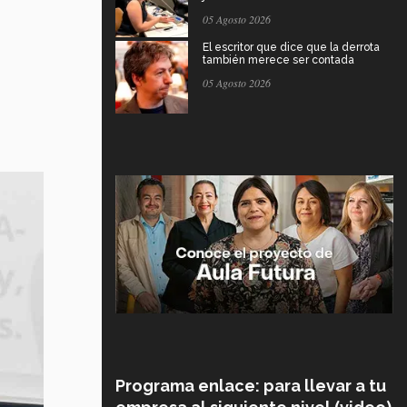
05 Agosto 2026
El escritor que dice que la derrota
también merece ser contada
05 Agosto 2026
Programa enlace: para llevar a tu