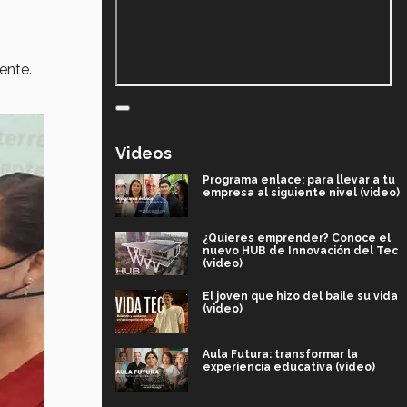
ente.
Videos
Programa enlace: para llevar a tu
empresa al siguiente nivel (video)
¿Quieres emprender? Conoce el
nuevo HUB de Innovación del Tec
(video)
El joven que hizo del baile su vida
(video)
Aula Futura: transformar la
experiencia educativa (video)