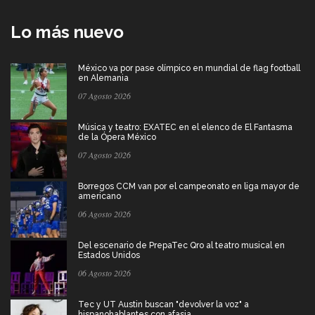
Lo más nuevo
México va por pase olímpico en mundial de flag football
en Alemania
07 Agosto 2026
Música y teatro: EXATEC en el elenco de El Fantasma
de la Ópera México
07 Agosto 2026
Borregos CCM van por el campeonato en liga mayor de
americano
06 Agosto 2026
Del escenario de PrepaTec Qro al teatro musical en
Estados Unidos
06 Agosto 2026
Tec y UT Austin buscan "devolver la voz" a
hispanohablantes con afasia