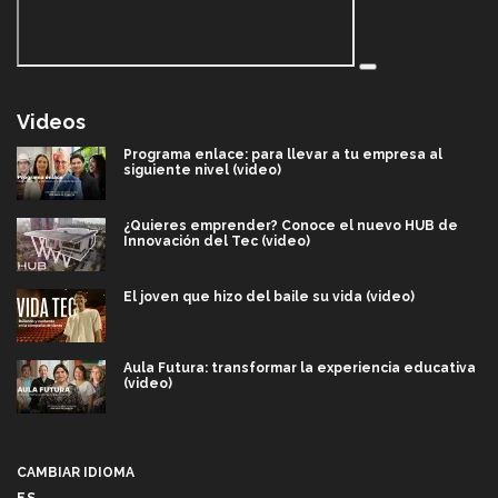
Videos
Programa enlace: para llevar a tu empresa al
siguiente nivel (video)
¿Quieres emprender? Conoce el nuevo HUB de
Innovación del Tec (video)
El joven que hizo del baile su vida (video)
Aula Futura: transformar la experiencia educativa
(video)
Más que un festival cultural: así es la magia de
VIBRART 2026 (video)
CAMBIAR IDIOMA
ES