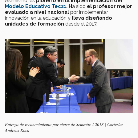
Asimismo, es
pionero en la implementación del
Modelo Educativo Tec21
. H
a sido
el profesor
mejor
evaluado a nivel nacional
por implementar
innovación en la educación y
lleva diseñando
unidades de formación
desde el 2017.
Entrega de reconocimiento por cierre de Semestre i 2018 | Cortesía:
Andreas Koch