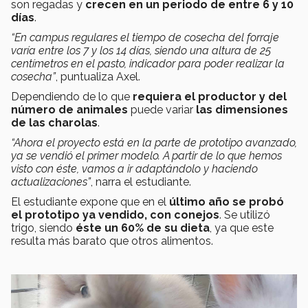
son regadas y
crecen en un periodo de entre 6 y 10
días
.
“En campus regulares el tiempo de cosecha del forraje
varía entre los 7 y los 14 días, siendo una altura de 25
centímetros en el pasto, indicador para poder realizar la
cosecha”
, puntualiza Axel.
Dependiendo de lo que
requiera el productor y del
número de animales
puede variar
las dimensiones
de las charolas
.
“Ahora el proyecto está en la parte de prototipo avanzado,
ya se vendió el primer modelo. A partir de lo que hemos
visto con éste, vamos a ir adaptándolo y haciendo
actualizaciones”
, narra el estudiante.
El estudiante expone que en el
último año se probó
el prototipo ya vendido, con conejos
. Se utilizó
trigo, siendo
éste un 60% de su dieta
, ya que este
resulta más barato que otros alimentos.