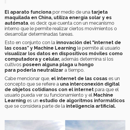
El aparato funciona
por medio de una
tarjeta
maquilada en China,
utiliza energía solar y es
autómata
, es decir, que cuenta con un mecanismo
interno que le permite realizar ciertos movimientos o
desarrollar determinadas tareas.
Esto en conjunto con la
innovación del "internet de
las cosas” y M
achine Learning
le permite al usuario
visualizar los datos en dispositivos móviles como
computadora y celular,
además determina si los
cultivos
poseen alguna plaga u hongo
para poderla neutralizar
a tiempo.
Cabe mencionar que,
el internet de las cosas
es un
concepto que se refiere a
una interconexión digital
de objetos cotidianos con el internet
para que el
usuario pueda ver su funcionamiento y el
Machine
Learning
es un
estudio de algoritmos informáticos
que se considera parte de la
inteligencia artificial.