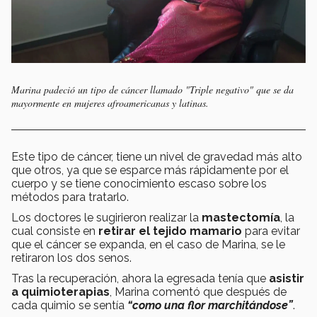
Marina padeció un tipo de cáncer llamado "Triple negativo" que se da
mayormente en mujeres afroamericanas y latinas.
Este tipo de cáncer, tiene un nivel de gravedad más alto
que otros, ya que se esparce más rápidamente por el
cuerpo y se tiene conocimiento escaso sobre los
métodos para tratarlo.
Los doctores le sugirieron realizar la
mastectomía
, la
cual consiste en
retirar el tejido mamario
para evitar
que el cáncer se expanda, en el caso de Marina, se le
retiraron los dos senos.
Tras la recuperación, ahora la egresada tenía que
asistir
a quimioterapias
, Marina comentó que después de
cada quimio se sentía
“como una flor marchitándose”
.