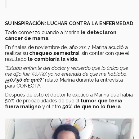
SU INSPIRACIÓN: LUCHAR CONTRA LA ENFERMEDAD
Todo comenzó cuando a Marina
le detectaron
cáncer de mama
.
En finales de noviembre del año 2017, Marina acudió a
realizar su
chequeo semestra
l, sin contar con que el
resultado
le cambiaría la vida
.
“Estaba enfrente del doctor y recuerdo que lo único que
me dijo fue ‘50/50’, yo no entendía de qué me hablaba,
¿50/50 de qué?
”
relató Marina durante la entrevista
para CONECTA.
Después de esto el doctor le explicó a Marina que había
50% de probabilidades de que el
tumor que tenía
fuera maligno
y el otro
50% de que no lo fuera
.