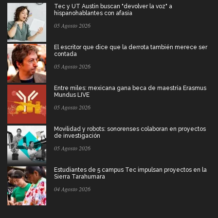
Tec y UT Austin buscan "devolver la voz" a
hispanohablantes con afasia
05 Agosto 2026
El escritor que dice que la derrota también merece ser
contada
05 Agosto 2026
Entre miles: mexicana gana beca de maestría Erasmus
Mundus LIVE
05 Agosto 2026
Movilidad y robots: sonorenses colaboran en proyectos
de investigación
05 Agosto 2026
Estudiantes de 5 campus Tec impulsan proyectos en la
Sierra Tarahumara
04 Agosto 2026