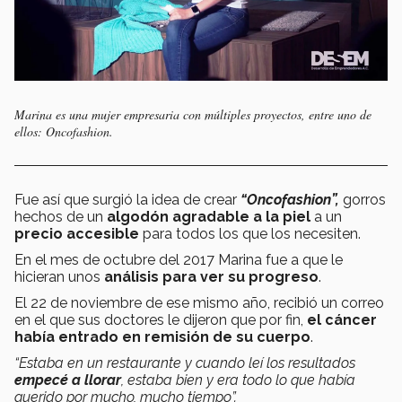
Marina es una mujer empresaria con múltiples proyectos, entre uno de
ellos: Oncofashion.
Fue así que surgió la idea de crear
“Oncofashion”,
gorros
hechos de un
algodón agradable a la piel
a un
precio accesible
para todos los que los necesiten.
En el mes de octubre del 2017 Marina fue a que le
hicieran unos
análisis para ver su progreso
.
El 22 de noviembre de ese mismo año, recibió un correo
en el que sus doctores le dijeron que por fin,
el cáncer
había entrado en remisión de su cuerpo
.
“Estaba en un restaurante y cuando leí los resultados
empecé a llorar
, estaba bien y era todo lo que había
querido por mucho, mucho tiempo”.