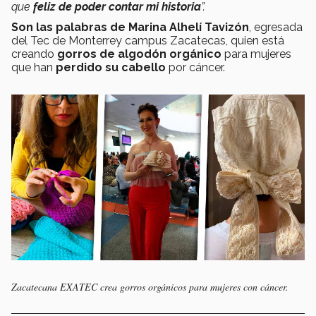
que
feliz de poder contar mi historia
”.
Son las palabras de Marina Alhelí Tavizón
, egresada
del Tec de Monterrey campus Zacatecas, quien está
creando
gorros de algodón orgánico
para mujeres
que han
perdido su cabello
por cáncer.
Zacatecana EXATEC crea gorros orgánicos para mujeres con cáncer.