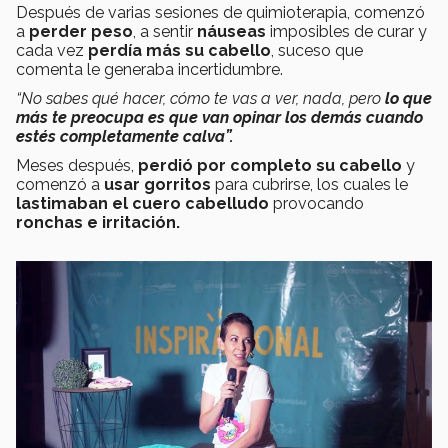
Después de varias sesiones de quimioterapia, comenzó
a
perder peso
, a sentir
náuseas
imposibles de curar y
cada vez
perdía más su cabello
, suceso que
comenta le generaba incertidumbre.
“No sabes qué hacer, cómo te vas a ver, nada, pero
lo que
más te preocupa es que van opinar los demás cuando
estés completamente calva”.
Meses después,
perdió por completo su cabello
y
comenzó a
usar gorritos
para cubrirse, los cuales le
lastimaban el cuero cabelludo
provocando
ronchas e irritación.