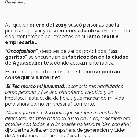
Oncofashion.
Así que en
enero del 2019
buscó personas que la
pudieran apoyar y puso
manos a la obra
, en donde ha
sido mentoreada por expertos en el
ramo textil y
empresarial.
“Oncofashion”
, después de varios prototipos,
“las
gorritas”
se encuentran en
fabricación en la ciudad
de Aguascalientes
, donde actualmente radica.
Estima que para diciembre de este año
se podrán
conseguir vía Internet.
“
El Tec marcó mi juventud,
reconoció mis habilidades
como persona y fue una plataforma creativa y
un
impulso. Hasta el día de hoy, sigue marcando mi vida
pero ahora como empresaria”, comentó.
“Marina fue una estudiante que siempre marcaba la
diferencia, siempre pensaba fuera de la caja; siempre era
amable con todos, era imposible no llevarte bien con ella”,
dijo Bertha Ávila, ex compañera de generación y Líder
de Admisiones de campus Zacatecas.