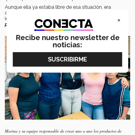
Aunque ella ya estaba libre de esa situación, era
consciente de que muchas personas no lo son y que su
×
idea podría
“ayudarlos a que su condición fuera un
poco menos dolorosa”
, explicó.
Recibe nuestro newsletter de
noticias:
Marina y su equipo responsable de crear uno a uno los productos de