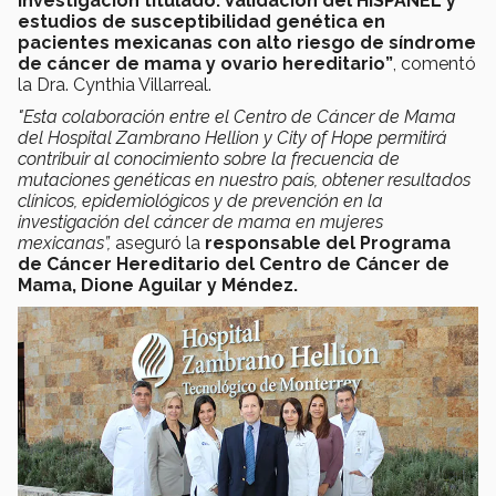
investigación titulado: Validación del HISPANEL y
estudios de susceptibilidad genética en
pacientes mexicanas con alto riesgo de síndrome
de cáncer de mama y ovario hereditario”
, comentó
la Dra. Cynthia Villarreal.
"Esta colaboración entre el Centro de Cáncer de Mama
del Hospital Zambrano Hellion y City of Hope permitirá
contribuir al conocimiento sobre la frecuencia de
mutaciones genéticas en nuestro país, obtener resultados
clínicos, epidemiológicos y de prevención en la
investigación del cáncer de mama en mujeres
mexicanas”,
aseguró la
responsable del Programa
de Cáncer Hereditario del Centro de Cáncer de
Mama, Dione Aguilar y Méndez.