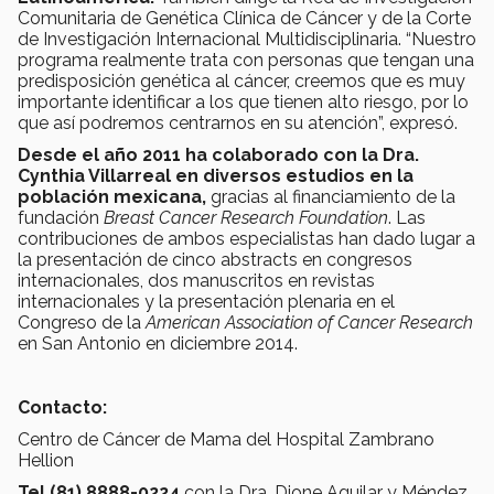
Comunitaria de Genética Clínica de Cáncer y de la Corte
de Investigación Internacional Multidisciplinaria. “Nuestro
programa realmente trata con personas que tengan una
predisposición genética al cáncer, creemos que es muy
importante identificar a los que tienen alto riesgo, por lo
que así podremos centrarnos en su atención”, expresó.
Desde el año 2011 ha colaborado con la Dra.
Cynthia Villarreal en diversos estudios en la
población mexicana,
gracias al financiamiento de la
fundación
Breast Cancer Research Foundation
. Las
contribuciones de ambos especialistas han dado lugar a
la presentación de cinco abstracts en congresos
internacionales, dos manuscritos en revistas
internacionales y la presentación plenaria
en el
Congreso de la
American Association of Cancer Research
en San Antonio en diciembre 2014.
Contacto:
Centro de Cáncer de Mama del Hospital Zambrano
Hellion
Tel (81) 8888-0224
con la Dra. Dione Aguilar y Méndez,