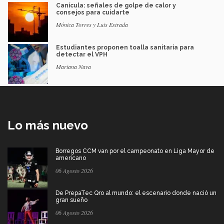
Canícula: señales de golpe de calor y
consejos para cuidarte
Mónica Torres y Luis Estrada
Estudiantes proponen toalla sanitaria para
detectar el VPH
Mariana Nava
Lo más nuevo
Borregos CCM van por el campeonato en Liga Mayor de
americano
06 Agosto 2026
De PrepaTec Qro al mundo: el escenario donde nació un
gran sueño
06 Agosto 2026