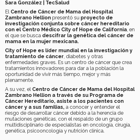
Sara González | TecSalud
El
Centro de Cáncer de Mama del Hospital
Zambrano Hellion
presentó su
proyecto de
investigación conjunta sobre cáncer hereditario
con el Centro Médico City of Hope de California
, en
el que se busca
descifrar la genética del cáncer de
mama en la mujer mexicana.
City of Hope es líder mundial en la investigación y
tratamiento de cáncer
, diabetes y otras
enfermedades graves. Es un centro de cáncer que crea
tratamientos innovadores para dar a la población la
oportunidad de vivir más tiempo, mejor y más
plenamente.
A su vez, el
Centro de Cáncer de Mama del Hospital
Zambrano Hellion a través de su Programa de
Cáncer Hereditario, asiste a los pacientes con
cáncer y a sus familias,
a conocer y entender el
riesgo de desarrollar cáncer debido a la herencia de
mutaciones genéticas, con el respaldo de un grupo
multidisciplinario de especialistas en oncología, cirugía,
genética, psicooncología y nutrición clínica.