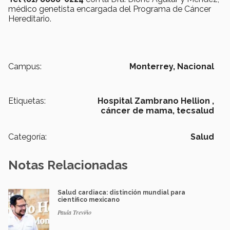
médico genetista encargada del Programa de Cáncer
Hereditario.
Campus:
Monterrey,
Nacional
Etiquetas:
Hospital Zambrano Hellion ,
cáncer de mama,
tecsalud
Categoría:
Salud
Notas Relacionadas
Salud cardiaca: distinción mundial para
científico mexicano
Paula Treviño