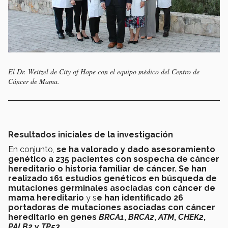
El Dr. Weitzel de City of Hope con el equipo médico del Centro de
Cáncer de Mama.
Resultados iniciales de la investigación
En conjunto,
se ha valorado y dado asesoramiento
genético a 235 pacientes con sospecha de cáncer
hereditario o historia familiar de cáncer. Se han
realizado 161 estudios genéticos en búsqueda de
mutaciones germinales asociadas con cáncer de
mama hereditario
y s
e han identificado 26
portadoras de mutaciones asociadas con cáncer
hereditario en genes
BRCA1
,
BRCA2
,
ATM
,
CHEK2
,
PALB2
y
TP53
.