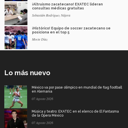
¡Altruismo zacatecano! EXATEC lideran
consultas médicas gratuitas
Sebastián Rodríguez Nájera
¡Histórico! Equipo de soccer zacatecano se
posiciona en el top 5
Mocte Díaz
Lo más nuevo
México va por pase olímpico en mundial de flag football
en Alemania
07 Agosto 2026
Música y teatro: EXATEC en el elenco de El Fantasma
de la Ópera México
07 Agosto 2026