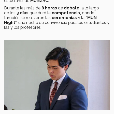
estudiantil de
MUNZAC
.
Durante las más de
8 horas
de
debate,
a lo largo
de los
3 días
que duró la
competencia,
donde
también se realizaron las
ceremonias
y la
“MUN
Night'
', una noche de convivencia para los estudiantes y
las y los profesores.