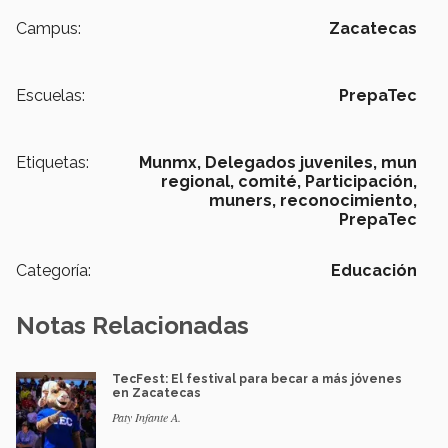
Campus:
Zacatecas
Escuelas:
PrepaTec
Etiquetas:
Munmx,
Delegados juveniles,
mun
regional,
comité,
Participación,
muners,
reconocimiento,
PrepaTec
Categoría:
Educación
Notas Relacionadas
TecFest: El festival para becar a más jóvenes
en Zacatecas
Paty Infante A.