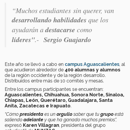
“Muchos estudiantes
sin querer,
van
desarrollando habilidades
que los
ayudarán a
destacarse
como
líderes"
.-
Sergio Guajardo
Este año se llevó a cabo en
campus Aguascalientes
, al
que acudieron alrededor de
400 alumnas y alumnos
de la región occidente y de la región desarrollo.
Distribuidos entre más de 10 comités y mesas.
Entre los campus participantes se encuentran:
Aguascalientes, Chihuahua, Sonora Norte, Sinaloa,
Chiapas, León, Querétaro, Guadalajara, Santa
Anita, Zacatecas e Irapuato
.
“Cómo
presidenta
es un
orgullo
saber que tu
grupo
está
saliendo
adelante
y que ha ganado muchos premios”,
expresó
Karen Villagran
, presidenta del grupo