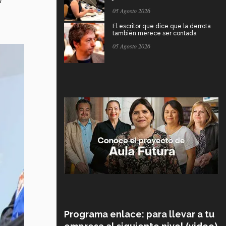
a
05 Agosto 2026
El escritor que dice que la derrota
también merece ser contada
05 Agosto 2026
Programa enlace: para llevar a tu