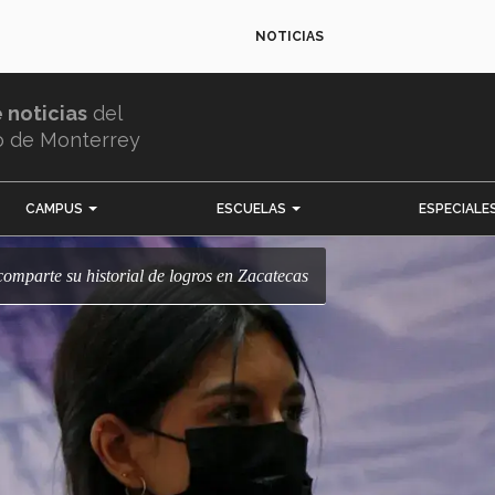
NOTICIAS
e noticias
del
o de Monterrey
CAMPUS
ESCUELAS
ESPECIALE
omparte su historial de logros en Zacatecas