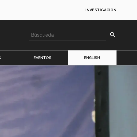
INVESTIGACIÓN
search
S
EVENTOS
ENGLISH