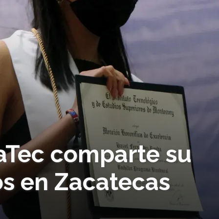
aTec comparte su
ros en Zacatecas