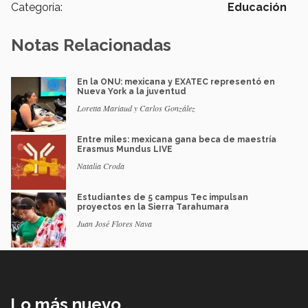
Categoría:
Educación
Notas Relacionadas
En la ONU: mexicana y EXATEC representó en
Nueva York a la juventud
Loretta Mariaud y Carlos González
Entre miles: mexicana gana beca de maestría
Erasmus Mundus LIVE
Natalia Croda
Estudiantes de 5 campus Tec impulsan
proyectos en la Sierra Tarahumara
Juan José Flores Nava
Lo más nuevo