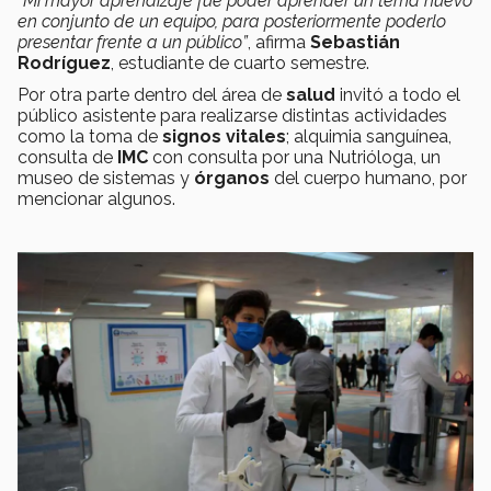
“Mi mayor aprendizaje fue poder aprender un tema nuevo
en conjunto de un equipo, para posteriormente poderlo
presentar frente a un público”
, afirma
Sebastián
Rodríguez
, estudiante de cuarto semestre.
Por otra parte dentro del área de
salud
invitó a todo el
público asistente para realizarse distintas actividades
como la toma de
signos vitales
; alquimia sanguínea,
consulta de
IMC
con consulta por una Nutrióloga, un
museo de sistemas y
órganos
del cuerpo humano, por
mencionar algunos.