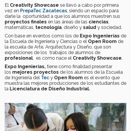
El
Creativity Showcase
se llevó a cabo por primera
vez en
PrepaTec Zacatecas
, siendo un espacio para
darle la oportunidad a que los alumnos muestren sus
proyectos finales
en las áreas de las
ciencias
,
matemáticas,
tecnología
, diseño y
salud
y sociedad.
Con base en eventos como los de
Expo Ingenierías
de
la Escuela de Ingeniería y Ciencias o el
Open Room
de
la escuela de Arte, Arquitectura y Diseño, que son
exposiciones de los trabajos de alumnos de
profesional
, es como nace el
Creativity Showcase
.
Expo Ingenierías,
tiene como finalidad presentar
los
mejores proyectos
de los alumnos de la Escuela
de Ingeniería del
Tec
y
Open Room
es el evento que
muestra las mejores producciones de los estudiantes de
la
Licenciatura de Diseño Industrial.