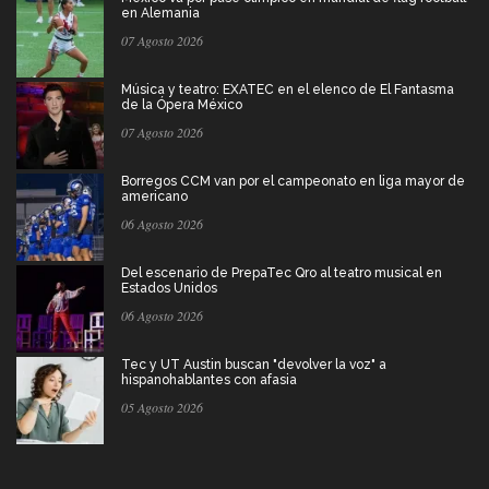
en Alemania
07 Agosto 2026
Música y teatro: EXATEC en el elenco de El Fantasma
de la Ópera México
07 Agosto 2026
Borregos CCM van por el campeonato en liga mayor de
americano
06 Agosto 2026
Del escenario de PrepaTec Qro al teatro musical en
Estados Unidos
06 Agosto 2026
Tec y UT Austin buscan "devolver la voz" a
hispanohablantes con afasia
05 Agosto 2026