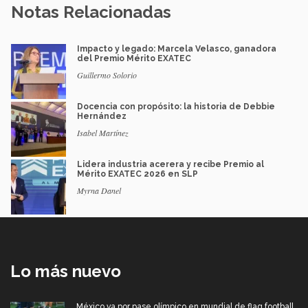
Notas Relacionadas
Impacto y legado: Marcela Velasco, ganadora
del Premio Mérito EXATEC
Guillermo Solorio
Docencia con propósito: la historia de Debbie
Hernández
Isabel Martínez
Lidera industria acerera y recibe Premio al
Mérito EXATEC 2026 en SLP
Myrna Danel
Lo más nuevo
México va por pase olímpico en mundial de flag football