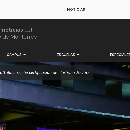
NOTICIAS
e noticias
del
o de Monterrey
CAMPUS
ESCUELAS
ESPECIALE
Tec Toluca recibe certificación de Carbono Neutro