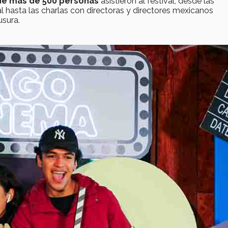
de más de 500 personas
asistieron al festival, desde las
l hasta las charlas con directoras y directores mexicanos
usura.