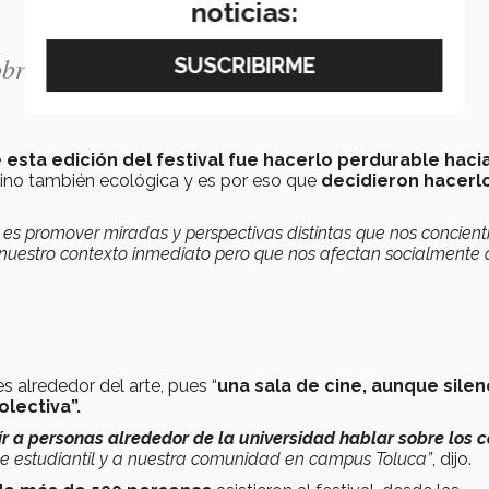
noticias:
obre el impacto ambiental”.
 esta edición del festival fue hacerlo perdurable hacia
 sino también ecológica y es por eso que
decidieron hacerl
ne es promover miradas y perspectivas distintas que nos concient
 nuestro contexto inmediato pero que nos afectan socialmente
 alrededor del arte, pues “
una sala de cine, aunque silen
olectiva”.
 a personas alrededor de la universidad hablar sobre los c
ne estudiantil y a nuestra comunidad en campus Toluca”
, dijo.