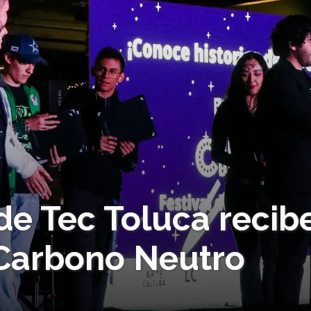
 de Tec Toluca recib
 Carbono Neutro