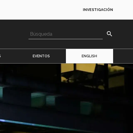
INVESTIGACIÓN
search
S
EVENTOS
ENGLISH