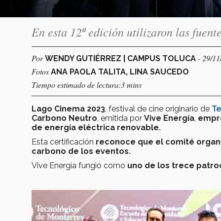
En esta 12ª edición utilizaron las fuen
Por
- 29/1
WENDY GUTIÉRREZ | CAMPUS TOLUCA
Fotos
ANA PAOLA TALITA, LINA SAUCEDO
Tiempo estimado de lectura:3 mins
Lago Cinema 2023
, festival de cine originario de
Te
Carbono Neutro
, emitida por
Vive Energía
,
empre
de energía eléctrica renovable.
Esta certificación
reconoce que el comité organi
carbono de los eventos.
Vive Energía fungió como
uno de los trece patro