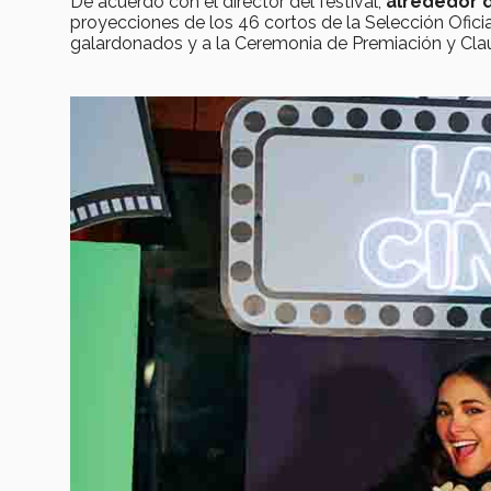
De acuerdo con el director del festival,
alrededor 
proyecciones de los 46 cortos de la Selección Oficia
galardonados y a la Ceremonia de Premiación y Cla