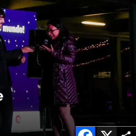
e
Facebook
X