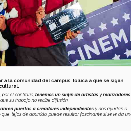
tar a la comunidad del campus Toluca a que se sigan
cultural.
por el contrario,
tenemos un sinfín de artistas y realizadores
 que su trabajo no recibe difusión.
le abren puertas a creadores independientes
y nos ayudan a
que, lejos de aburrido, puede resultar fascinante si se le da u