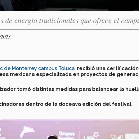
tes de energía tradicionales que ofrece el camp
1/2023
c de Monterrey campus Toluca
,
recibió una certificació
sa mexicana especializada en proyectos de generac
zador tomó distintas medidas para balancear la huell
cinadores dentro de la doceava edición del festival.