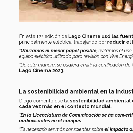
En esta 12ª edición de
Lago Cinema usó las fuent
principalmente eléctrica, trabajando por
reducir el
“
Utilizamos el menor papel posible
, evitamos el us
equipo eléctrico utilizado para revisión con Vive Energí
“De esta manera, se pudiera emitir la certificación d
Lago Cinema 2023.
La sostenibilidad ambiental en la indust
Diego comentó que
la sostenibilidad ambiental
cada vez más en el contexto mundial.
“
En la Licenciatura de Comunicación se ha conver
audiovisuales en el campus.
“Es necesario ser más conscientes sobre
el impacto 