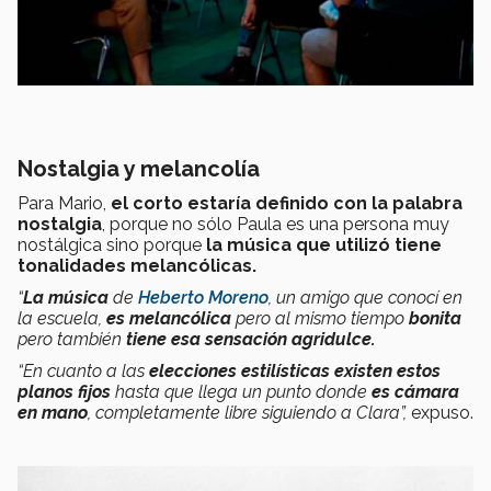
Nostalgia y melancolía
Para Mario,
el corto estaría definido con la palabra
nostalgia
, porque no sólo Paula es una persona muy
nostálgica sino porque
la música que utilizó tiene
tonalidades melancólicas.
“
La música
de
Heberto Moreno
, un amigo que conocí en
la escuela,
es melancólica
pero al mismo tiempo
bonita
pero también
tiene esa
sensación agridulce.
“En cuanto a las
elecciones estilísticas existen estos
planos fijos
hasta que llega un punto donde
es cámara
en mano
, completamente libre siguiendo a Clara”,
expuso.