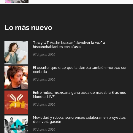
Lo más nuevo
Tec y UT Austin buscan "devolver la voz" a
hispanohablantes con afasia
05 Agosto 2026
El escritor que dice que la derrota también merece ser
contada
05 Agosto 2026
Entre miles: mexicana gana beca de maestría Erasmus
Mundus LIVE
05 Agosto 2026
Movilidad y robots: sonorenses colaboran en proyectos
de investigación
05 Agosto 2026