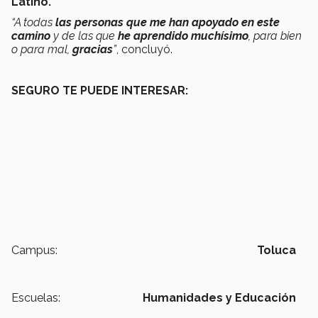
Latino.
“A todas
las personas que me han apoyado en este
camino
y de las que
he aprendido muchísimo
, para bien
o para mal,
gracias
”
, concluyó.
SEGURO TE PUEDE INTERESAR:
Campus:
Toluca
Escuelas:
Humanidades y Educación