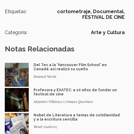
Etiquetas:
cortometraje,
Documental,
FESTIVAL DE CINE
Categoría:
Arte y Cultura
Notas Relacionadas
Del Tec a la 'Vancouver Film School' en
Canadá: así realizó su sueño
Emanuel Varela
Profesora y EXATEC: a 10 años de fundar un
festival de cine
Alejandro Villalvazo | Campus Querétaro
Nobel de Literatura a temas de cotidianidad
y a la escritura sencilla
Wendy Gutiérrez