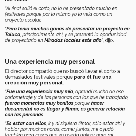
“Al final salió el corto, no lo he presentado mucho en
festivales porque por lo mismo yo lo veía como un
proyecto escolar.
“
Pero tenía muchas ganas de presentar un proyecto en
Toluca
, principalmente ahí, y se presentó la oportunidad
de proyectarlo en
Miradas locales este año
”
, dijo.
Una experiencia muy personal
El director compartió que no buscó llevar el corto a
demasiados festivales porque
para él fue una
creación muy personal.
“
Fue una experiencia muy mía
, aprendí mucho de ese
cortometraje y de las personas con las que he trabajado,
fueron momentos muy bonitos
porque
hacer
documental no es llegar y filmar, es generar relación
con las personas.
“
Es estar con ellos
, ir y ni siquiera filmar, sólo estar ahí y
hablar por muchas horas, comer juntos, me ayudó
también para cosas que yo puedo aplicar para mí