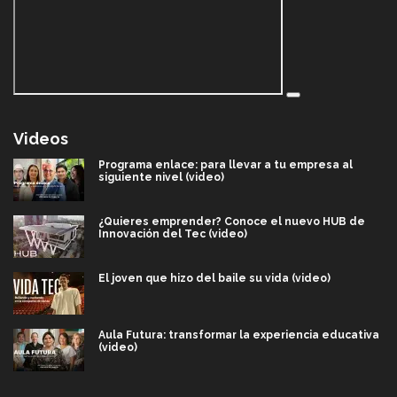
Videos
Programa enlace: para llevar a tu empresa al
siguiente nivel (video)
¿Quieres emprender? Conoce el nuevo HUB de
Innovación del Tec (video)
El joven que hizo del baile su vida (video)
Aula Futura: transformar la experiencia educativa
(video)
Más que un festival cultural: así es la magia de