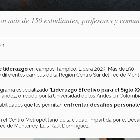
on más de 150 estudiantes, profesores y comu
23
e liderazgo
en campus Tampico, Lidera 2023. Más de 150
 diferentes campus de la Región Centro Sur del Tec de Monte
ograma especializado “
Liderazgo Efectivo para el Siglo XX
nández, ofrecido por la Universidad de los Andes en Colombi
 habilidades que les permitan
enfrentar desafíos personal
el Centro Metropolitano de la ciudad, impartida por el Dec
Tec de Monterrey, Luis Raúl Domínguez.