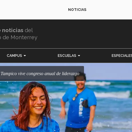
NOTICIAS
e noticias
del
o de Monterrey
CAMPUS
ESCUELAS
ESPECIALE
Tec Tampico vive congreso anual de liderazgo