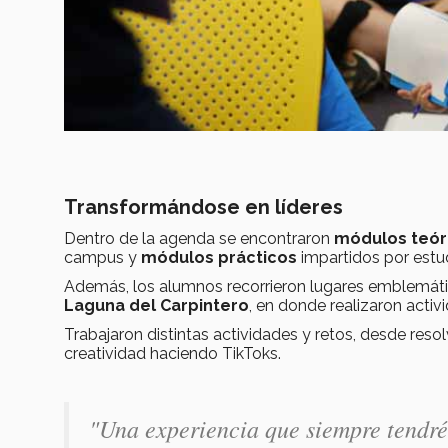
Transformándose en líderes
Dentro de la agenda se encontraron
módulos teór
campus y
módulos prácticos
impartidos por estu
Además, los alumnos recorrieron lugares emblemát
Laguna del Carpintero
, en donde realizaron activ
Trabajaron distintas actividades y retos, desde res
creatividad haciendo TikToks.
"Una experiencia que siempre tendré