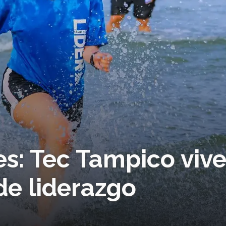
res: Tec Tampico viv
de liderazgo