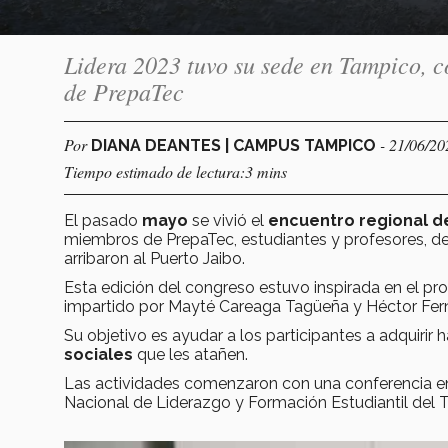
Lidera 2023 tuvo su sede en Tampico, c
de PrepaTec
Por
- 21/06/20
DIANA DEANTES | CAMPUS TAMPICO
Tiempo estimado de lectura:3 mins
El pasado
mayo
se vivió el
encuentro regional d
miembros de PrepaTec, estudiantes y profesores, de
arribaron al Puerto Jaibo.
Esta edición del congreso estuvo inspirada en el pr
impartido por Mayté Careaga Tagüeña y Héctor Fer
Su objetivo es ayudar a los participantes a adquirir
sociales
que les atañen.
Las actividades comenzaron con una conferencia en 
Nacional de Liderazgo y Formación Estudiantil del 