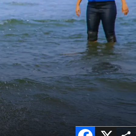
e
Facebook
X