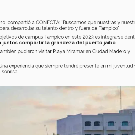
Cano, compartió a CONECTA: "Buscamos que nuestras y nuest
ara desarrollar su talento dentro y fuera de Tampico".
objetivos de campus Tampico en este 2023 es integrarse dent
a juntos compartir la grandeza del puerto jaibo.
 también pudieron visitar Playa Miramar en Ciudad Madero y
Una experiencia que siempre tendré presente en mi juventud 
sonrisa.