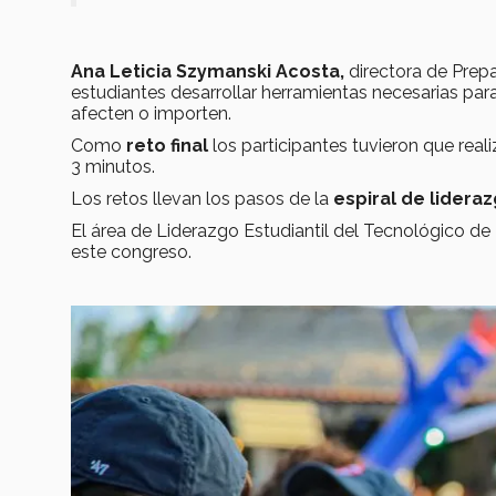
Ana Leticia Szymanski Acosta,
directora de Prep
estudiantes desarrollar herramientas necesarias par
afecten o importen.
Como
reto final
los participantes tuvieron que real
3 minutos.
Los retos llevan los pasos de la
espiral de lidera
El área de Liderazgo Estudiantil del Tecnológico 
este congreso.