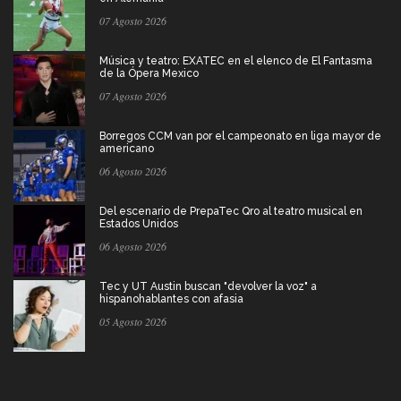
07 Agosto 2026
Música y teatro: EXATEC en el elenco de El Fantasma
de la Ópera Mexico
07 Agosto 2026
Borregos CCM van por el campeonato en liga mayor de
americano
06 Agosto 2026
Del escenario de PrepaTec Qro al teatro musical en
Estados Unidos
06 Agosto 2026
Tec y UT Austin buscan "devolver la voz" a
hispanohablantes con afasia
05 Agosto 2026