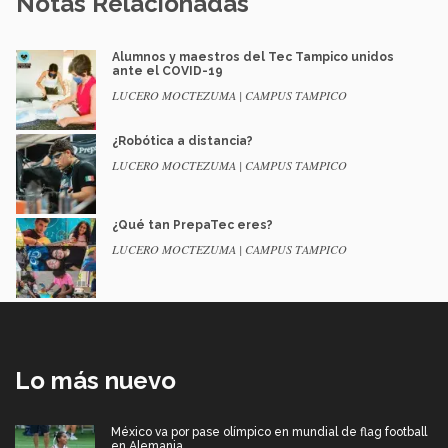
Notas Relacionadas
Alumnos y maestros del Tec Tampico unidos
ante el COVID-19
LUCERO MOCTEZUMA | CAMPUS TAMPICO
¿Robótica a distancia?
LUCERO MOCTEZUMA | CAMPUS TAMPICO
¿Qué tan PrepaTec eres?
LUCERO MOCTEZUMA | CAMPUS TAMPICO
Lo más nuevo
México va por pase olímpico en mundial de flag football
en Alemania