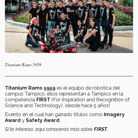
Titanium Rams 5959
Titanium Rams 5959
es el equipo de robótica del
campus Tampico, ellos representan a Tampico en la
competencia
FIRST
(For Inspiration and Recognition of
Science and Technology), ¡desde hace 5 años!
Evento en el cual han ganado títulos como
Imagery
Award
y
Safety Award
.
Si te interesa, aquí conocerás más sobre
FIRST.