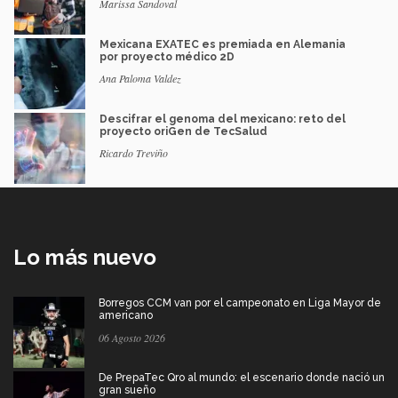
Marissa Sandoval
Mexicana EXATEC es premiada en Alemania
por proyecto médico 2D
Ana Paloma Valdez
Descifrar el genoma del mexicano: reto del
proyecto oriGen de TecSalud
Ricardo Treviño
Lo más nuevo
Borregos CCM van por el campeonato en Liga Mayor de
americano
06 Agosto 2026
De PrepaTec Qro al mundo: el escenario donde nació un
gran sueño