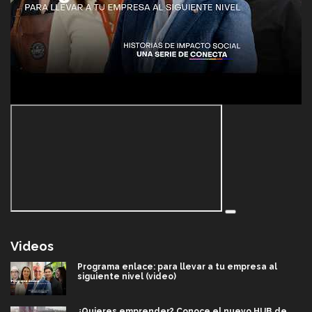
Videos
Programa enlace: para llevar a tu empresa al
siguiente nivel (video)
¿Quieres emprender? Conoce el nuevo HUB de