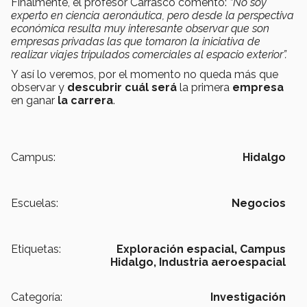
Finalmente, el profesor Carrasco comentó:
“No soy
experto en ciencia aeronáutica, pero desde la perspectiva
económica resulta muy interesante observar que son
empresas privadas las que tomaron la iniciativa de
realizar viajes tripulados comerciales al espacio exterior”.
Y así lo veremos, por el momento no queda más que
observar y
descubrir cuál será
la primera
empresa
en ganar
la carrera
.
Campus:
Hidalgo
Escuelas:
Negocios
Etiquetas:
Exploración espacial,
Campus
Hidalgo,
Industria aeroespacial
Categoría:
Investigación