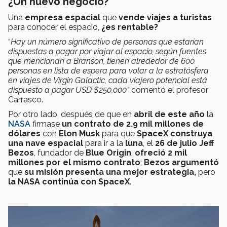
¿Un nuevo negocio?
Una
empresa espacial
que
vende viajes a turistas
para conocer el espacio,
¿es rentable?
“
Hay un número significativo de personas que estarían
dispuestas a pagar por viajar al espacio, según fuentes
que mencionan a Branson, tienen alrededor de 600
personas en lista de espera para volar a la estratósfera
en viajes de Virgin Galactic, cada viajero potencial está
dispuesto a pagar USD $250,000”
comentó el profesor
Carrasco.
Por otro lado, después de que en
abril de este año
la
NASA
firmase
un contrato de 2.9 mil millones de
dólares
con
Elon Musk
para que
SpaceX construya
una nave espacial
para ir a la
luna
, el
26 de julio Jeff
Bezos
, fundador de
Blue Origin
,
ofreció 2 mil
millones por el mismo contrato
;
Bezos argumentó
que
su misión presenta una mejor estrategia,
pero
la NASA continúa con SpaceX
.