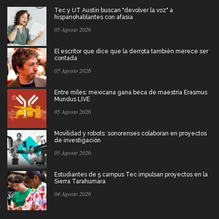
Tec y UT Austin buscan "devolver la voz" a
hispanohablantes con afasia
05 Agosto 2026
El escritor que dice que la derrota también merece ser
contada
05 Agosto 2026
Entre miles: mexicana gana beca de maestría Erasmus
Mundus LIVE
05 Agosto 2026
Movilidad y robots: sonorenses colaboran en proyectos
de investigación
05 Agosto 2026
Estudiantes de 5 campus Tec impulsan proyectos en la
Sierra Tarahumara
04 Agosto 2026