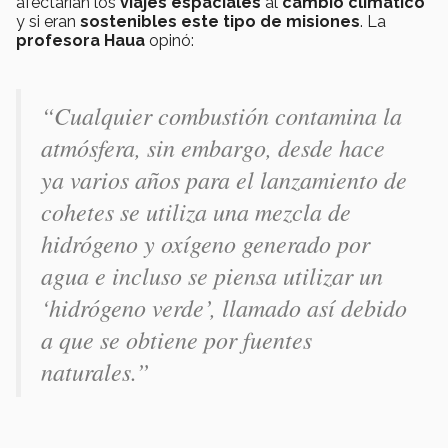
afectarían los
viajes espaciales
al
cambio climático
y si eran
sostenibles este tipo de misiones
. La
profesora Haua
opinó:
“
Cualquier combustión contamina la
atmósfera, sin embargo, desde hace
ya varios años para el lanzamiento de
cohetes se utiliza una mezcla de
hidrógeno y oxígeno generado por
agua e incluso se piensa utilizar un
‘hidrógeno verde’, llamado así debido
a que se obtiene por fuentes
naturales.”