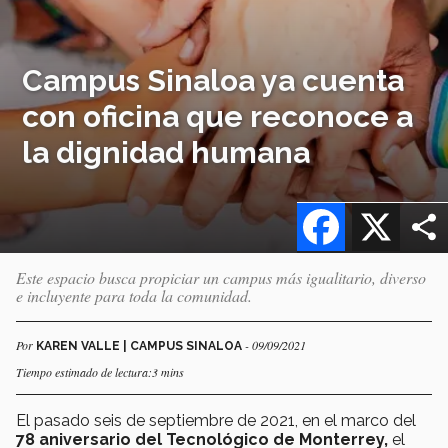
Campus Sinaloa ya cuenta
con oficina que reconoce a
la dignidad humana
Facebook
X
Este espacio busca propiciar un campus más igualitario, diverso
e incluyente para toda la comunidad.
Por
- 09/09/2021
KAREN VALLE | CAMPUS SINALOA
Tiempo estimado de lectura:3 mins
El pasado seis de septiembre de 2021, en el marco del
78 aniversario del Tecnológico de Monterrey,
el