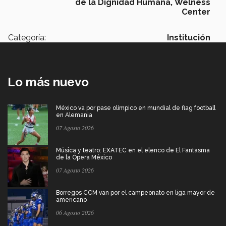
de la Dignidad Humana,
Welness
Center
Categoría:
Institución
Lo más nuevo
México va por pase olímpico en mundial de flag football
en Alemania
07 Agosto 2026
Música y teatro: EXATEC en el elenco de El Fantasma
de la Ópera México
07 Agosto 2026
Borregos CCM van por el campeonato en liga mayor de
americano
06 Agosto 2026