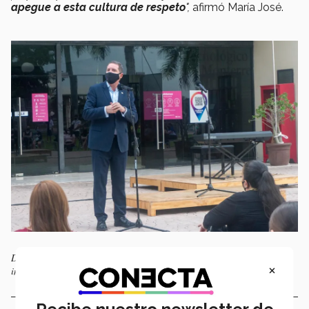
apegue a esta cultura de respeto
",
afirmó María José.
Dr. Richard Huett, director general de campus Sinaloa durante la
×
inauguración.