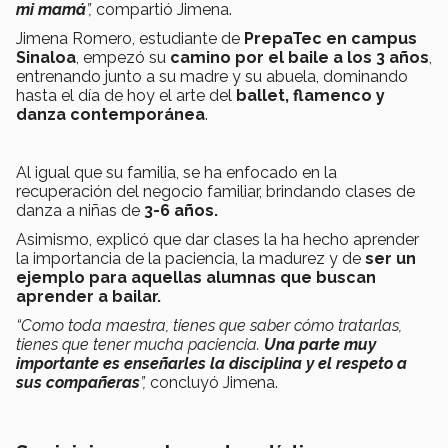
mi mamá
”,
compartió Jimena.
Jimena Romero, estudiante de
PrepaTec en campus
Sinaloa
, empezó su
camino por el baile a los 3 años
,
entrenando junto a su madre y su abuela, dominando
hasta el día de hoy el arte del
ballet, flamenco y
danza contemporánea
.
Al igual que su familia, se ha enfocado en la
recuperación del negocio familiar, brindando clases de
danza a niñas de
3-6 años.
Asimismo, explicó que dar clases la ha hecho aprender
la importancia de la paciencia, la madurez y de
ser un
ejemplo para aquellas alumnas que buscan
aprender a bailar.
“Como toda maestra, tienes que saber cómo tratarlas,
tienes que tener mucha paciencia.
Una parte muy
importante es enseñarles la disciplina y el respeto a
sus compañeras
”,
concluyó Jimena.