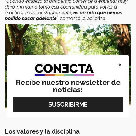
“Cuando empezó la pandemia comencé a entrenar muy
duro, mi mamá tomó esa oportunidad para volver a
practicar más constantemente,
es un reto que hemos
podido sacar adelante
”, comentó la bailarina.
×
Recibe nuestro newsletter de
noticias:
Los valores y la disciplina