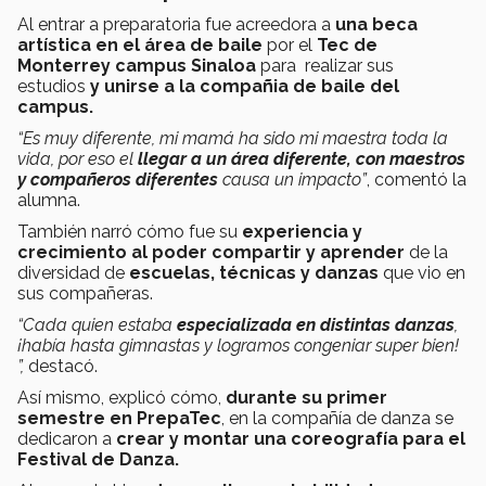
Al entrar a preparatoria fue acreedora a
una beca
artística en el área de baile
por el
Tec de
Monterrey campus Sinaloa
para realizar sus
estudios
y unirse a la compañia de baile del
campus.
“Es muy diferente, mi mamá ha sido mi maestra toda la
vida, por eso el
llegar a un área diferente, con maestros
y compañeros diferentes
causa un impacto”
, comentó la
alumna.
También narró cómo fue su
experiencia y
crecimiento al poder compartir y aprender
de la
diversidad de
escuelas, técnicas y danzas
que vio en
sus compañeras.
“Cada quien estaba
especializada en distintas danzas
,
¡había hasta gimnastas y logramos congeniar super bien!
”,
destacó.
Así mismo, explicó cómo,
durante su primer
semestre en PrepaTec
, en la compañía de danza se
dedicaron a
crear y montar una coreografía para el
Festival de Danza.