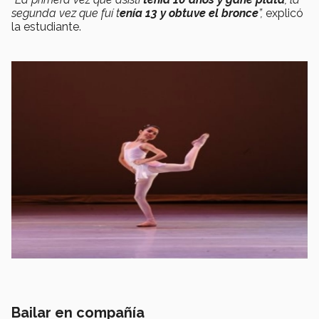
segunda vez que fuí t
enía 13 y obtuve el bronce
”,
explicó
la estudiante.
Bailar en compañía