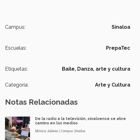
Campus:
Sinaloa
Escuelas:
PrepaTec
Etiquetas:
Baile,
Danza,
arte y cultura
Categoría:
Arte y Cultura
Notas Relacionadas
De la radio a la televisión, sinaloense se abre
camino en los medios
Mónica Aldana | Campus Sinaloa