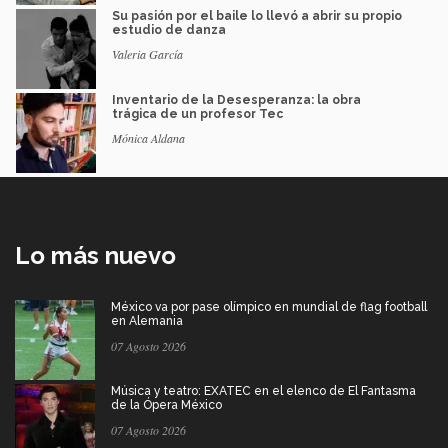
Su pasión por el baile lo llevó a abrir su propio
estudio de danza
Valeria García
Inventario de la Desesperanza: la obra
trágica de un profesor Tec
Mónica Aldana
Lo más nuevo
México va por pase olímpico en mundial de flag football
en Alemania
07 Agosto 2026
Música y teatro: EXATEC en el elenco de El Fantasma
de la Ópera México
07 Agosto 2026