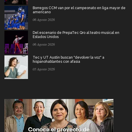
Borregos CCM van por el campeonato en liga mayor de
americano
06 Agosto 2026
Del escenario de PrepaTec Qro al teatro musical en
Estados Unidos
06 Agosto 2026
Tec y UT Austin buscan "devolver la voz" a
hispanohablantes con afasia
05 Agosto 2026