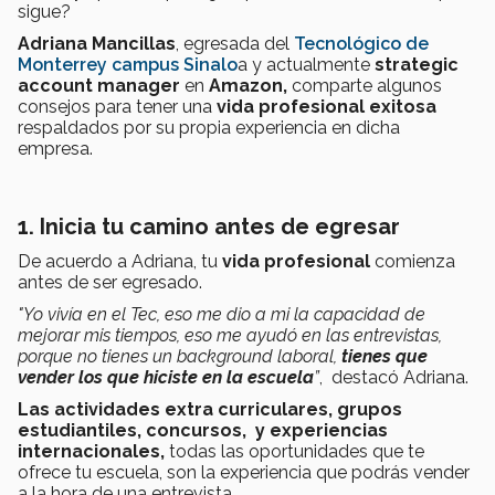
sigue?
Adriana Mancillas
, egresada del
Tecnológico de
Monterrey campus Sinalo
a y actualmente
strategic
account manager
en
Amazon,
comparte algunos
consejos para tener una
vida profesional exitosa
respaldados por su propia experiencia en dicha
empresa.
1. Inicia tu camino antes de egresar
De acuerdo a Adriana, tu
vida profesional
comienza
antes de ser egresado.
"Yo vivía en el Tec, eso me dio a mi la capacidad de
mejorar mis tiempos, eso me ayudó en las entrevistas,
porque no tienes un background laboral,
tienes que
vender los que hiciste en la escuela
”
, destacó Adriana.
Las actividades extra curriculares, grupos
estudiantiles, concursos, y experiencias
internacionales,
todas las oportunidades que te
ofrece tu escuela, son la experiencia que podrás vender
a la hora de una entrevista.