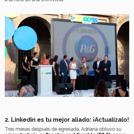
2. Linkedin es tu mejor aliado: ¡Actualízalo!
Tres meses después de egresada, Adriana obtuvo su