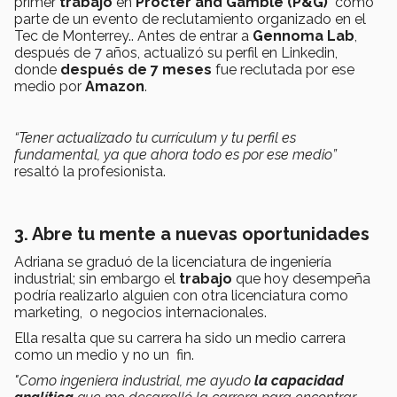
primer
trabajo
en
Procter and Gamble (
P&G)
como
parte de un evento de reclutamiento organizado en el
Tec de Monterrey.. Antes de entrar a
Gennoma Lab
,
después de 7 años, actualizó su perfil en Linkedin,
donde
después de 7 meses
fue reclutada por ese
medio por
Amazon
.
“Tener actualizado tu currículum y tu perfil es
fundamental, ya que ahora todo es por ese medio”
resaltó la profesionista.
3. Abre tu mente a nuevas oportunidades
Adriana se graduó de la licenciatura de ingeniería
industrial; sin embargo el
trabajo
que hoy desempeña
podría realizarlo alguien con otra licenciatura como
marketing, o negocios internacionales.
Ella resalta que su carrera ha sido un medio carrera
como un medio y no un fin.
"Como ingeniera industrial, me ayudo
la capacidad