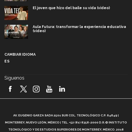
El joven que hizo del baile su vida (video)
Aula Futura: transformar la experiencia educativa
(video)
Más que un festival cultural: así es la magia de
VIBRART 2026 (video)
CAMBIAR IDIOMA
ES
Javier Guzmán: investigación con impacto social
(video)
Síguenos
¡México, en el top del mundial de robótica FIRST
2026! (video)
Vida Tec: Pasión, disciplina y básquetbol, con Gael
Adame (video)
A
AV. EUGENIO GARZA SADA 2501 SUR COL. TECNOLÓGICO C.P. 64849 |
L
¿Cómo es el Modelo Educativo Tec? (video)
MONTERREY, NUEVO LEÓN, MÉXICO | TEL. +52 (81) 8358-2000 D.R.© INSTITUTO
TECNOLÓGICO Y DE ESTUDIOS SUPERIORES DE MONTERREY, MÉXICO. 2018