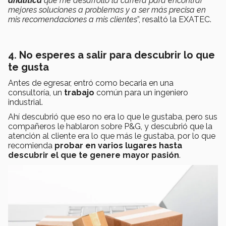
analítica
que me desarrolló la carrera para encontrar
mejores soluciones a problemas y a ser más precisa en
mis recomendaciones a mis clientes
”, resaltó la EXATEC.
4. No esperes a salir para descubrir lo que
te gusta
Antes de egresar, entró como becaria en una
consultoría, un
trabajo
común para un ingeniero
industrial.
Ahí descubrió que eso no era lo que le gustaba, pero sus
compañeros le hablaron sobre P&G, y descubrió que la
atención al cliente era lo que más le gustaba, por lo que
recomienda
probar en varios lugares hasta
descubrir el que te genere mayor pasión
.