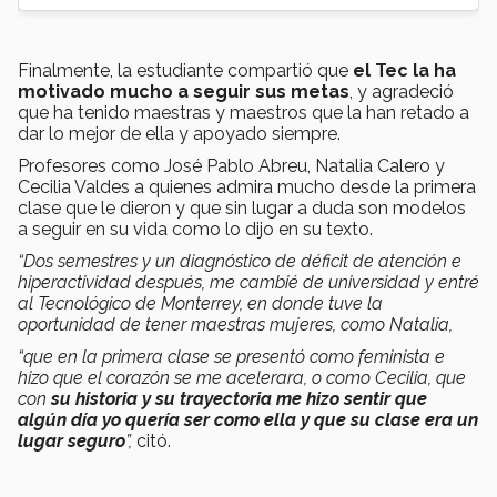
Finalmente, la estudiante compartió que
el Tec la ha
motivado mucho a seguir sus metas
, y agradeció
que ha tenido maestras y maestros que la han retado a
dar lo mejor de ella y apoyado siempre.
Profesores como José Pablo Abreu, Natalia Calero y
Cecilia Valdes a quienes admira mucho desde la primera
clase que le dieron y que sin lugar a duda son modelos
a seguir en su vida como lo dijo en su texto.
“Dos semestres y un diagnóstico de déficit de atención e
hiperactividad después, me cambié de universidad y entré
al Tecnológico de Monterrey, en donde tuve la
oportunidad de tener maestras mujeres, como Natalia,
“que en la primera clase se presentó como feminista e
hizo que el corazón se me acelerara, o como Cecilia, que
con
su historia y su trayectoria me hizo sentir que
algún día yo quería ser como ella y que su clase era un
lugar seguro
”,
citó.