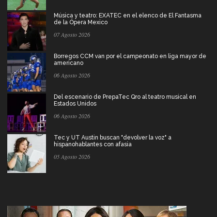
Música y teatro: EXATEC en el elenco de El Fantasma
de la Ópera Mexico
07 Agosto 2026
Borregos CCM van por el campeonato en liga mayor de
americano
06 Agosto 2026
Del escenario de PrepaTec Qro al teatro musical en
Estados Unidos
06 Agosto 2026
Tec y UT Austin buscan "devolver la voz" a
hispanohablantes con afasia
05 Agosto 2026