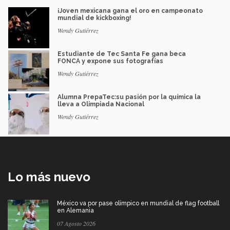
¡Joven mexicana gana el oro en campeonato
mundial de kickboxing!
Wendy Gutiérrez
Estudiante de Tec Santa Fe gana beca
FONCA y expone sus fotografías
Wendy Gutiérrez
Alumna PrepaTec:su pasión por la química la
lleva a Olimpiada Nacional
Wendy Gutiérrez
Lo más nuevo
México va por pase olímpico en mundial de flag football
en Alemania
07 Agosto 2026