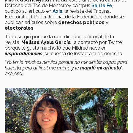
Derecho del Tec de Monterrey campus
Santa Fe
,
publicó su artículo en
Axis
, la revista del Tribunal
Electoral del Poder Judicial de la Federación, donde se
publican artículos sobre
derechos políticos
y
electorales
.
Todo surgió porque la coordinadora editorial de la
revista,
Melissa Ayala García
, la contactó por Twitter
porque le gusta mucho lo que Mildred hace en
iusparadummies
, su cuenta de Instagram de derecho.
“Yo tenía muchos nervios porque no me sentía capaz para
hacerlo, pero al final me animé y le
mandé mi artículo
”
,
expresó.