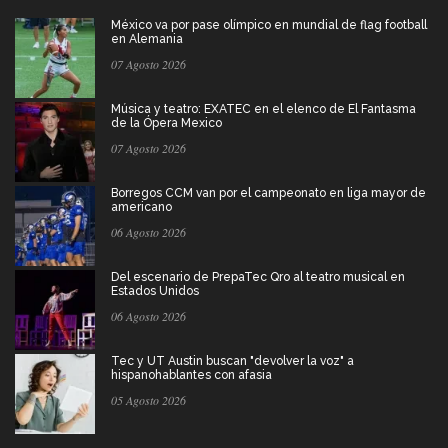
México va por pase olímpico en mundial de flag football
en Alemania
07 Agosto 2026
Música y teatro: EXATEC en el elenco de El Fantasma
de la Ópera Mexico
07 Agosto 2026
Borregos CCM van por el campeonato en liga mayor de
americano
06 Agosto 2026
Del escenario de PrepaTec Qro al teatro musical en
Estados Unidos
06 Agosto 2026
Tec y UT Austin buscan "devolver la voz" a
hispanohablantes con afasia
05 Agosto 2026