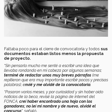
Faltaba poco para el cierre de convocatoria y todos
sus
documentos estaban listos menos la propuesta
de proyecto.
“Sin pensarlo mucho me senté a escribir una idea que
llevaba rondando en mi cabeza por algunas semanas;
terminé de redactar unos muy breves párrafos
(me
repitieron que era muy importante escribir pocas y precisas
palabras), e
nvié y me olvidé de la convocatoria
.
“Pasaron varios meses, y por curiosidad y sin haber oído
noticias de la beca, revisé la página de internet del
FONCA,
creí haber encontrado una hoja con los
ganadores; no leí mi nombre y de nuevo, olvidé el
concurso
”
, señaló.