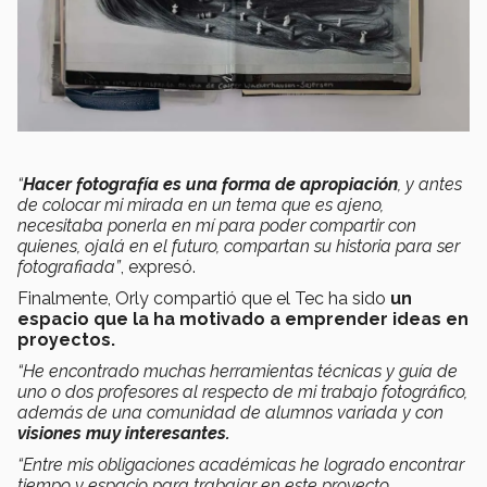
“
Hacer fotografía es una forma de apropiación
, y antes
de colocar mi mirada en un tema que es ajeno,
necesitaba ponerla en mí para poder compartir con
quienes, ojalá en el futuro, compartan su historia para ser
fotografiada”
, expresó.
Finalmente, Orly compartió que el Tec ha sido
un
espacio que la ha motivado a emprender ideas en
proyectos.
“He encontrado muchas herramientas técnicas y guía de
uno o dos profesores al respecto de mi trabajo fotográfico,
además de una comunidad de alumnos variada y con
visiones muy interesantes.
“Entre mis obligaciones académicas he logrado encontrar
tiempo y espacio para trabajar en este proyecto