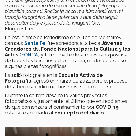
para convencerme de que el camino de la fotografía es
plausible para mí. Recibir la beca me hizo sentir que mi
trabajo fotográfico tiene potencial y que debo seguir
desarrollando y explorando la imagen”,
Orly
Morgenstern.
La estudiante de Periodismo en el Tec de Monterrey
campus
Santa Fe
, fue acreedora a la beca
Jóvenes
Creadores
del
Fondo Nacional para la Cultura y las
Artes
(
FONCA
) y formó parte de la muestra expositiva
de todos los becarios del programa, en donde expuso
algunas piezas fotográficas.
Estudió fotografía en la
Escuela Activa de
Fotografía
, egresó en marzo de 2021, pero el proceso
de la beca sucedió muchos meses antes de eso.
Durante la carrera desarrolló varios proyectos
fotográficos y, justamente, el último que entregó antes
de que comenzara el confinamiento por
COVID-19
estaba relacionado al
concepto del diario.