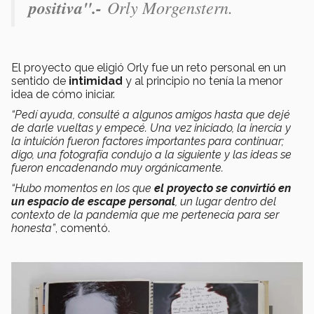
positiva".-
Orly Morgenstern.
El proyecto que eligió Orly fue un reto personal en un
sentido de
intimidad
y al principio no tenía la menor
idea de cómo iniciar.
“Pedí ayuda, consulté a algunos amigos hasta que dejé
de darle vueltas y empecé. Una vez iniciado, la inercia y
la intuición fueron factores importantes para continuar;
digo, una fotografía condujo a la siguiente y las ideas se
fueron encadenando muy orgánicamente.
“Hubo momentos en los que
el proyecto se convirtió en
un espacio de escape personal
, un lugar dentro del
contexto de la pandemia que me pertenecía para ser
honesta”
, comentó.