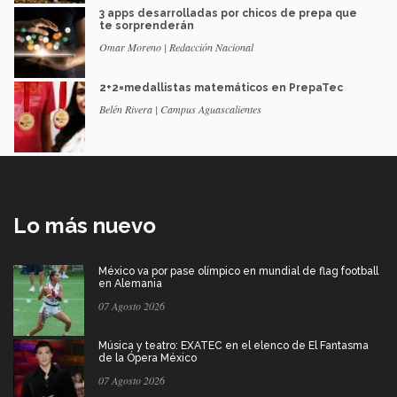
3 apps desarrolladas por chicos de prepa que
te sorprenderán
Omar Moreno | Redacción Nacional
2+2=medallistas matemáticos en PrepaTec
Belén Rivera | Campus Aguascalientes
Lo más nuevo
México va por pase olímpico en mundial de flag football
en Alemania
07 Agosto 2026
Música y teatro: EXATEC en el elenco de El Fantasma
de la Ópera México
07 Agosto 2026