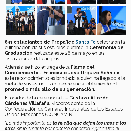
631 estudiantes de PrepaTec
Santa Fe
celebraron la
culminación de sus estudios durante la
Ceremonia de
Graduación
realizada este 26 de mayo en las
instalaciones del campus.
Además, se hizo entrega de la
Flama del
Conocimiento
a
Francisco José Urquizo Schnaas
,
este reconocimiento es brindado a quien ha llegado a la
meta de sus estudios con excelencia, obteniendo
el
promedio más alto de su generación.
El orador de la ceremonia fue
Gustavo Alfredo
Cárdenas Villafaña
, vicepresidente de la
Confederación de Cámaras Industriales de los Estados
Unidos Mexicanos (CONCAMIN).
“Lo más importante es
la huella que dejan los unos a los
otros
simplemente por haberse conocido. Agradezco el