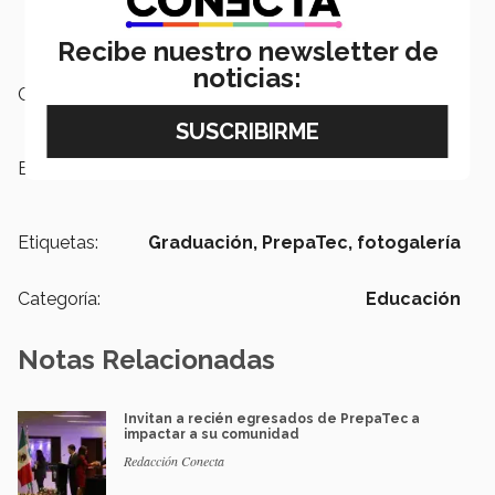
Recibe nuestro newsletter de
noticias:
Campus:
Santa Fe
Escuelas:
PrepaTec
Etiquetas:
Graduación,
PrepaTec,
fotogalería
Categoría:
Educación
Notas Relacionadas
Invitan a recién egresados de PrepaTec a
impactar a su comunidad
Redacción Conecta