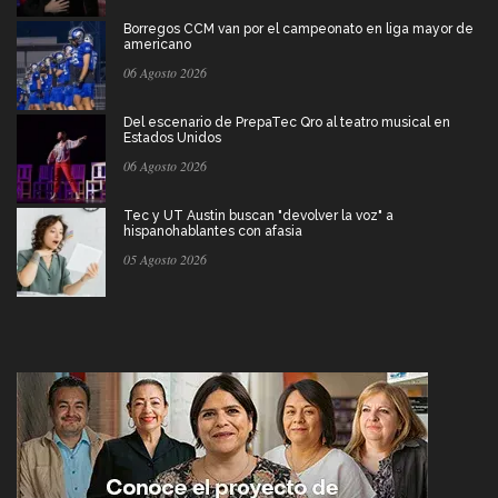
Borregos CCM van por el campeonato en liga mayor de
americano
06 Agosto 2026
Del escenario de PrepaTec Qro al teatro musical en
Estados Unidos
06 Agosto 2026
Tec y UT Austin buscan "devolver la voz" a
hispanohablantes con afasia
05 Agosto 2026