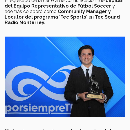
El egresado de la carrera de Comunicación fue
capitán
del Equipo Representativo de Fútbol Soccer
y
además colaboró como
Community Manager y
Locutor del programa 'Tec Sports'
en
Tec
Sound
Radio Monterrey.