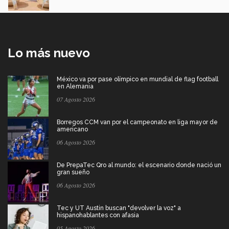
Lo más nuevo
México va por pase olímpico en mundial de flag football
en Alemania
07 Agosto 2026
Borregos CCM van por el campeonato en liga mayor de
americano
06 Agosto 2026
De PrepaTec Qro al mundo: el escenario donde nació un
gran sueño
06 Agosto 2026
Tec y UT Austin buscan "devolver la voz" a
hispanohablantes con afasia
05 Agosto 2026