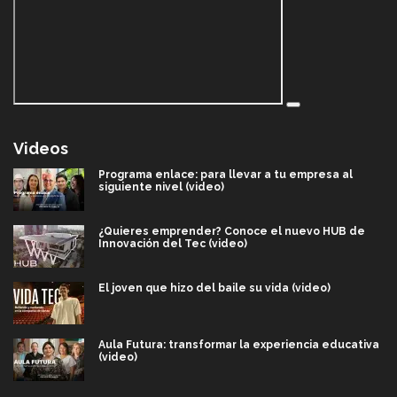
Videos
Programa enlace: para llevar a tu empresa al
siguiente nivel (video)
¿Quieres emprender? Conoce el nuevo HUB de
Innovación del Tec (video)
El joven que hizo del baile su vida (video)
Aula Futura: transformar la experiencia educativa
(video)