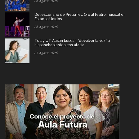
06 Agosto 2026
Del escenario de PrepaTec Qro al teatro musical en
Estados Unidos
06 Agosto 2026
Tec y UT Austin buscan "devolver la voz" a
hispanohablantes con afasia
05 Agosto 2026