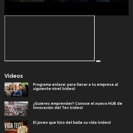
Videos
Programa enlace: para llevar a tu empresa al
siguiente nivel (video)
¿Quieres emprender? Conoce el nuevo HUB de
Innovación del Tec (video)
El joven que hizo del baile su vida (video)