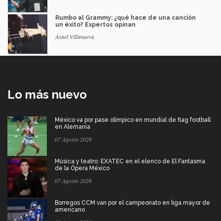
Rumbo al Grammy: ¿qué hace de una canción
un éxito? Expertos opinan
Asael Villanueva
Lo más nuevo
México va por pase olímpico en mundial de flag football
en Alemania
07 Agosto 2026
Música y teatro: EXATEC en el elenco de El Fantasma
de la Ópera México
07 Agosto 2026
Borregos CCM van por el campeonato en liga mayor de
americano