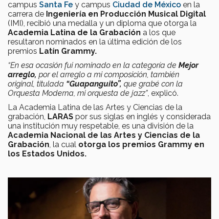
campus
Santa Fe
y campus
Ciudad de México
en la
carrera de
Ingeniería en Producción Musical Digital
(IMI), recibió una medalla y un diploma que otorga la
Academia Latina de la Grabación
a los que
resultaron nominados en la última edición de los
premios
Latín Grammy.
“En esa ocasión fui nominado en la categoría de
Mejor
arreglo,
por el arreglo a mi composición, también
original, titulada
“
Guapanguito
”,
que grabé con la
Orquesta Moderna, mi orquesta de jazz”
, explicó.
La Academia Latina de las Artes y Ciencias de la
grabación,
LARAS
por sus siglas en inglés y considerada
una institución muy respetable, es una división de la
Academia Nacional de las Artes y Ciencias de la
Grabación
, la cual
otorga los premios Grammy en
los Estados Unidos.