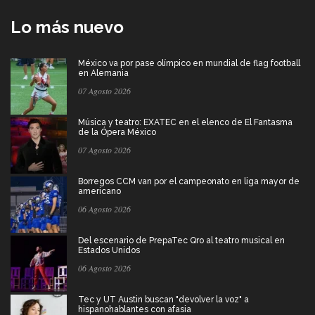
Lo más nuevo
México va por pase olímpico en mundial de flag football
en Alemania
07 Agosto 2026
Música y teatro: EXATEC en el elenco de El Fantasma
de la Ópera México
07 Agosto 2026
Borregos CCM van por el campeonato en liga mayor de
americano
06 Agosto 2026
Del escenario de PrepaTec Qro al teatro musical en
Estados Unidos
06 Agosto 2026
Tec y UT Austin buscan "devolver la voz" a
hispanohablantes con afasia