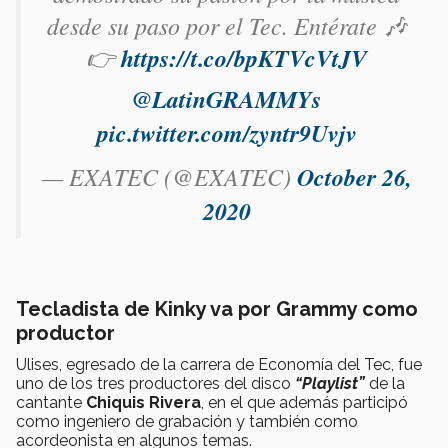
desde su paso por el Tec. Entérate 🎶
👉
https://t.co/bpKTVcVtJV
@LatinGRAMMYs
pic.twitter.com/zyntr9Uvjv
— EXATEC (@EXATEC)
October 26,
2020
Tecladista de Kinky va por Grammy como
productor
Ulises, egresado de la carrera de Economía del Tec, fue
uno de los tres productores del disco
“Playlist”
de la
cantante
Chiquis Rivera
, en el que además participó
como ingeniero de grabación y también como
acordeonista en algunos temas.