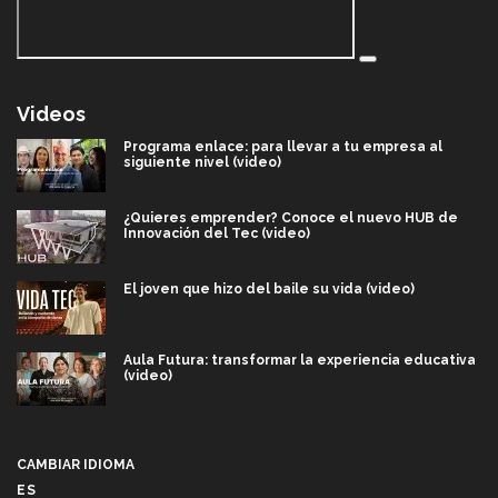
Videos
Programa enlace: para llevar a tu empresa al
siguiente nivel (video)
¿Quieres emprender? Conoce el nuevo HUB de
Innovación del Tec (video)
El joven que hizo del baile su vida (video)
Aula Futura: transformar la experiencia educativa
(video)
Más que un festival cultural: así es la magia de
VIBRART 2026 (video)
CAMBIAR IDIOMA
ES