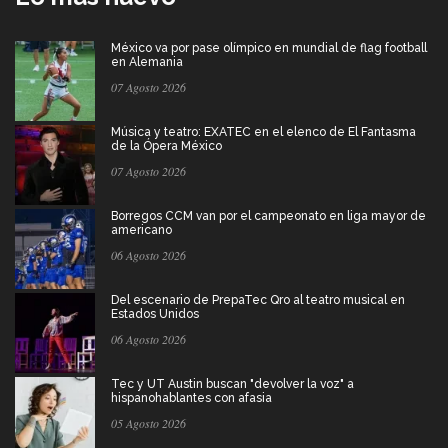
México va por pase olímpico en mundial de flag football
en Alemania
07 Agosto 2026
Música y teatro: EXATEC en el elenco de El Fantasma
de la Ópera México
07 Agosto 2026
Borregos CCM van por el campeonato en liga mayor de
americano
06 Agosto 2026
Del escenario de PrepaTec Qro al teatro musical en
Estados Unidos
06 Agosto 2026
Tec y UT Austin buscan "devolver la voz" a
hispanohablantes con afasia
05 Agosto 2026