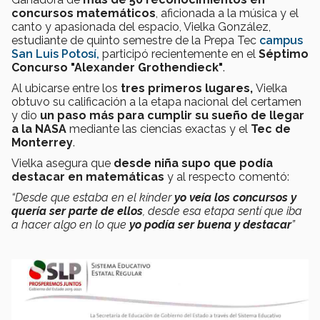
concursos matemáticos
, aficionada a la música y el
canto y apasionada del espacio, Vielka González,
estudiante de quinto semestre de la Prepa Tec
c
ampus
San Luis Potosí,
participó recientemente en el
Séptimo
Concurso "Alexander Grothendieck"
.
Al ubicarse entre los
tres primeros lugares,
Vielka
obtuvo
su calificación a la etapa nacional del certamen
y dio
un paso más para cumplir su sueño de llegar
a la NASA
mediante las ciencias exactas y el
Tec de
Monterrey
.
Vielka asegura que
desde niña supo que podía
destacar en matemáticas
y al respecto comentó:
“Desde que estaba en el kínder
yo veía los concursos y
quería ser parte de ellos
, desde esa etapa sentí que iba
a hacer algo en lo que
yo podía ser buena y destacar
”