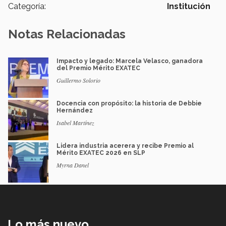
Categoría:
Institución
Notas Relacionadas
Impacto y legado: Marcela Velasco, ganadora
del Premio Mérito EXATEC
Guillermo Solorio
Docencia con propósito: la historia de Debbie
Hernández
Isabel Martínez
Lidera industria acerera y recibe Premio al
Mérito EXATEC 2026 en SLP
Myrna Danel
Lo más nuevo