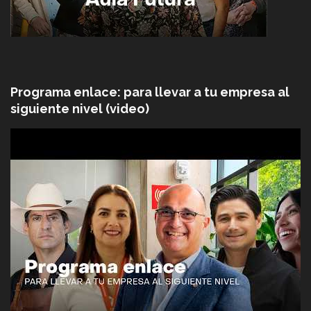
Programa enlace: para llevar a tu empresa al
siguiente nivel (video)