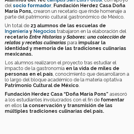
del
socio formador
,
Fundación Herdez Casa Doña
María Pons,
crearon un recetario que rinde homenaje a
parte del patrimonio cultural gastronómico de México.
Un total de
23 alumnos
de las escuelas de
Ingeniería
y
Negocios
trabajaron en la elaboración del
recetario
Entre Historias y Sabores: una colección de
relatos y recetas culinarias
para
impulsar la
identidad y memoria de las tradiciones culinarias
mexicanas.
Los alumnos realizaron el proyecto tras estudiar el
impacto de la gastronomía
en la vida de miles de
personas en el país
, conocimiento que desarrollaron a
lo largo del bloque académico de la materia optativa
Patrimonio Cultural de México
.
Fundación Herdez Casa “Doña María Pons”
asesoró
a los estudiantes involucrados con el fin de
fomentar
en ellos
la conservación y transmisión de las
múltiples tradiciones culinarias del país.