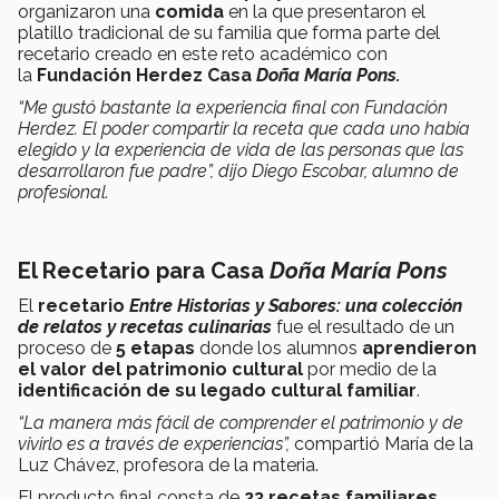
organizaron una
comida
en la que presentaron el
platillo tradicional de su familia que forma parte del
recetario creado en este reto académico con
la
Fundación Herdez Casa
Doña María Pons.
“Me gustó bastante la experiencia final con Fundación
Herdez. El poder compartir la receta que cada uno había
elegido y la experiencia de vida de las personas que las
desarrollaron fue padre”, dijo Diego Escobar, alumno de
profesional.
El Recetario para Casa
Doña María Pons
El
recetario
Entre Historias y Sabores: una colección
de relatos y recetas culinarias
fue el resultado de un
proceso de
5 etapas
donde los alumnos
aprendieron
el valor del patrimonio
cultural
por medio de la
identificación de su legado cultural familiar
.
“
La manera más fácil de comprender el patrimonio y de
vivirlo es a través de experiencias”,
compartió María de la
Luz Chávez, profesora de la materia.
El producto final consta de
23 recetas familiares,