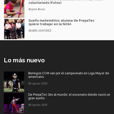
voluntariado (Fotos)
Regina Rosas
Sueño matemático: alumna de PrepaTec
quiere trabajar en la NASA
MARÍA SÁNCHEZ
Lo más nuevo
Borregos CCM van por el campeonato en Liga Mayor de
americano
06 Agosto 2026
De PrepaTec Qro al mundo: el escenario donde nació un
gran sueño
06 Agosto 2026