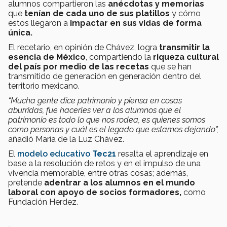
alumnos compartieron las
anécdotas y memorias
que
tenían de cada uno de sus platillos
y cómo
estos llegaron a
impactar en sus vidas de forma
única.
El recetario, en opinión de Chávez, logra
transmitir la
esencia de México
, compartiendo la
riqueza cultural
del país por medio de las recetas
que se han
transmitido de generación en generación dentro del
territorio mexicano.
“Mucha gente dice patrimonio y piensa en cosas
aburridas, fue hacerles ver a los alumnos que el
patrimonio es todo lo que nos rodea, es quienes somos
como personas y cuál es el legado que estamos dejando”,
añadió María de la Luz Chávez.
El
modelo educativo
Tec21
resalta el aprendizaje en
base a la resolución de retos y en el impulso de una
vivencia memorable, entre otras cosas; además,
pretende
adentrar a los alumnos en el mundo
laboral
con apoyo de socios formadores,
como
Fundación Herdez.