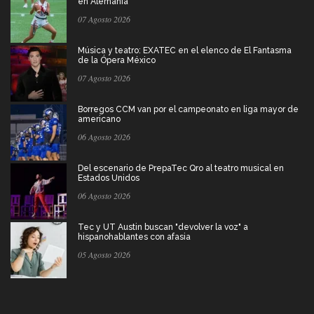
en Alemania
07 Agosto 2026
Música y teatro: EXATEC en el elenco de El Fantasma
de la Ópera México
07 Agosto 2026
Borregos CCM van por el campeonato en liga mayor de
americano
06 Agosto 2026
Del escenario de PrepaTec Qro al teatro musical en
Estados Unidos
06 Agosto 2026
Tec y UT Austin buscan "devolver la voz" a
hispanohablantes con afasia
05 Agosto 2026