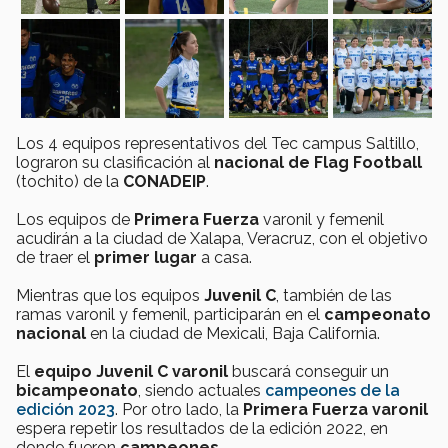
Los 4 equipos representativos del Tec campus Saltillo,
lograron su clasificación al
nacional de Flag Football
(tochito) de la
CONADEIP
.
Los equipos de
Primera Fuerza
varonil y femenil
acudirán a la ciudad de Xalapa, Veracruz, con el objetivo
de traer el
primer lugar
a casa.
Mientras que los equipos
Juvenil C
, también de las
ramas varonil y femenil, participarán en el
campeonato
nacional
en la ciudad de Mexicali, Baja California.
El
equipo Juvenil C varonil
buscará conseguir un
bicampeonato
, siendo actuales
campeones de la
edición 2023
. Por otro lado, la
Primera Fuerza varonil
espera repetir los resultados de la edición 2022, en
donde fueron
campeones
.