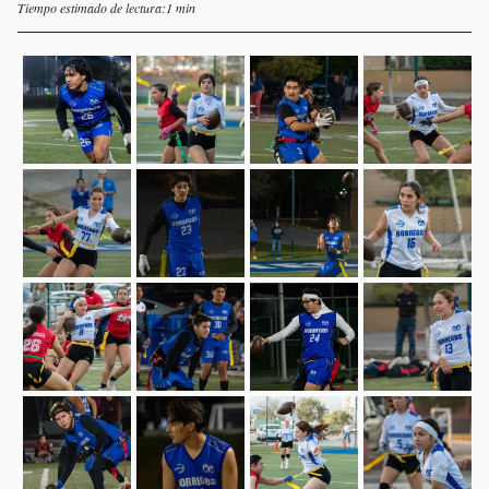
Tiempo estimado de lectura:1 min