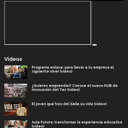
Videos
Programa enlace: para llevar a tu empresa al
siguiente nivel (video)
¿Quieres emprender? Conoce el nuevo HUB de
Innovación del Tec (video)
El joven que hizo del baile su vida (video)
Aula Futura: transformar la experiencia educativa
(video)