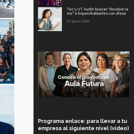
Tec y UT Austin buscan "devolver la
voz" a hispanohablantes con afasia
05 Agosto 2026
Programa enlace: para llevar a tu
empresa al siguiente nivel (video)