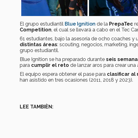
El grupo estudiantil
Blue Ignition
de la
PrepaTec
re
Competition
, el cual se llevará a cabo en el Tec 
61 estudiantes, bajo la asesoría de ocho coaches y 
distintas áreas
: scouting, negocios, marketing, ing
grupo estudiantil.
Blue Ignition se ha preparado durante
seis seman
para
cumplir el reto
de lanzar aros para crear una
El equipo espera obtener el pase para
clasificar al
han asistido en tres ocasiones (2011, 2018 y 2023).
LEE TAMBIÈN: