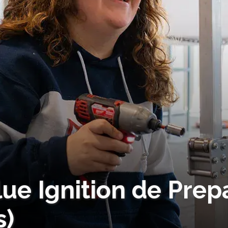
ue Ignition de Prepa
s)