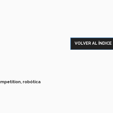
VOLVER AL ÍNDICE
ompetition,
robótica