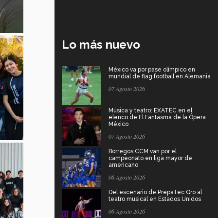
Lo más nuevo
México va por pase olímpico en
mundial de flag football en Alemania
07 Agosto 2026
Música y teatro: EXATEC en el
elenco de El Fantasma de la Ópera
México
07 Agosto 2026
Borregos CCM van por el
campeonato en liga mayor de
americano
06 Agosto 2026
Del escenario de PrepaTec Qro al
teatro musical en Estados Unidos
06 Agosto 2026