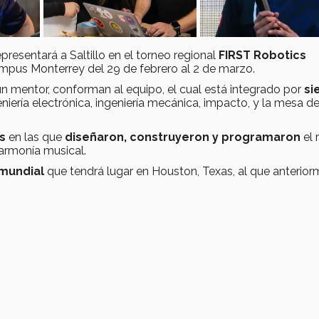
presentará a Saltillo en el torneo regional
FIRST Robotics
Campus Monterrey del 29 de febrero al 2 de marzo.
un mentor, conforman al equipo, el cual está integrado por
si
eniería electrónica, ingeniería mecánica, impacto, y la mesa de
as
en las que
diseñaron, construyeron y programaron
el 
 armonía musical.
 mundial
que tendrá lugar en Houston, Texas, al que anterio