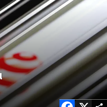
u
Facebook
X