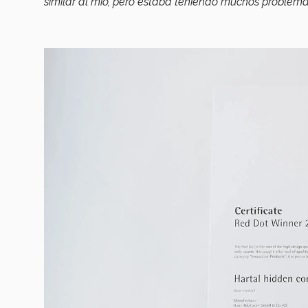
similar al mío, pero estaba teniendo muchos problema