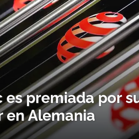
c es premiada por s
r en Alemania