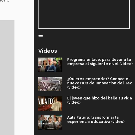
Videos
Programa enlace: para llevar a tu
empresa al siguiente nivel (video)
¿Quieres emprender? Conoce el
nuevo HUB de Innovación del Tec
(video)
El joven que hizo del baile su vida
(video)
Aula Futura: transformar la
experiencia educativa (video)