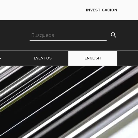
INVESTIGACIÓN
search
S
EVENTOS
ENGLISH