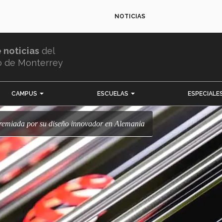
NOTICIAS
e noticias
del
o de Monterrey
CAMPUS
ESCUELAS
ESPECIALE
 premiada por su diseño innovador en Alemania