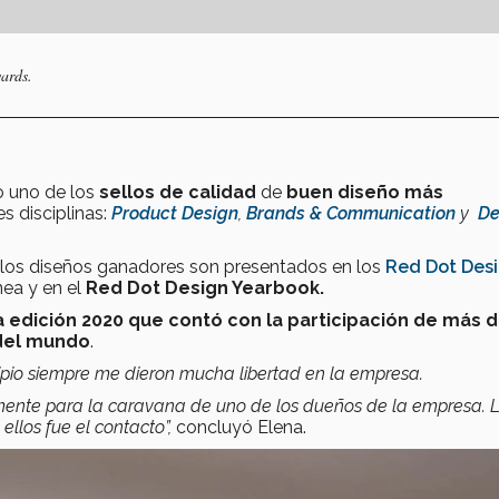
ards.
 uno de los
sellos de calidad
de
buen diseño más
s disciplinas:
Product Design
,
Brands & Communication
y
De
 los diseños ganadores son presentados en los
Red Dot Des
nea y en el
Red Dot Design Yearbook.
la edición 2020 que contó con la participación de más d
 del mundo
.
ipio siempre me dieron mucha libertad en la empresa.
camente para la caravana de uno de los dueños de la empresa. 
llos fue el contacto”,
concluyó Elena.