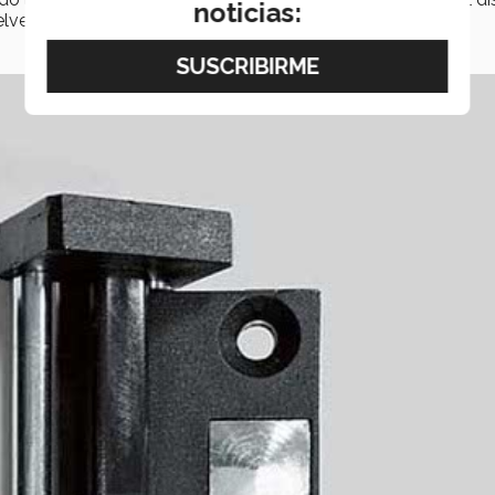
noticias:
elve al contacto prácticamente imperceptible.