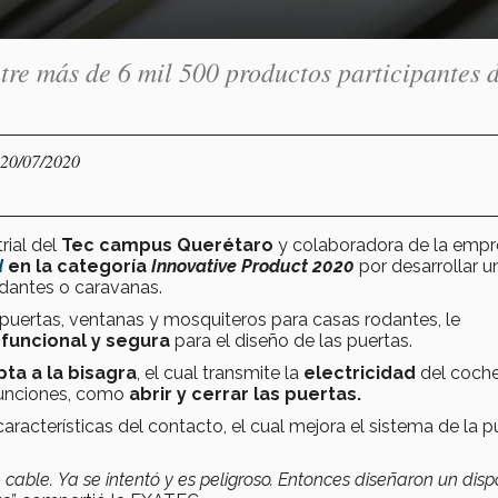
tre más de 6 mil 500 productos participantes 
 20/07/2020
rial del
Tec campus Querétaro
y colaboradora de la empr
d
en la categoría
Innovative Product 2020
por desarrollar u
dantes o caravanas.
e puertas, ventanas y mosquiteros para casas rodantes, le
 funcional y segura
para el diseño de las puertas.
ta a la bisagra
, el cual transmite la
electricidad
del coche
funciones, como
abrir y cerrar las puertas.
aracterísticas del contacto, el cual mejora el sistema de la p
able. Ya se intentó y es peligroso. Entonces diseñaron un dispo