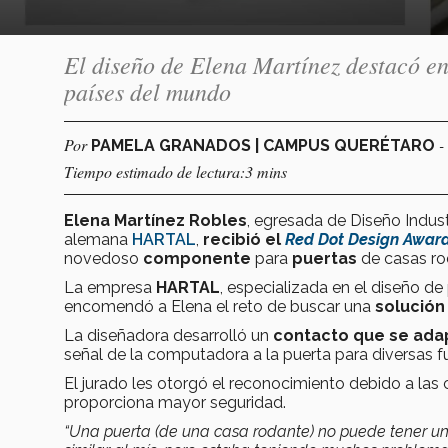
El diseño de Elena Martínez destacó en
países del mundo
Por
-
PAMELA GRANADOS | CAMPUS QUERÉTARO
Tiempo estimado de lectura:3 mins
Elena Martínez Robles
, egresada de Diseño Indust
alemana
HARTAL
,
recibió el
Red Dot Design Awar
novedoso
componente
para
puertas
de casas ro
La empresa
HARTAL
, especializada en el diseño d
encomendó a Elena el reto de buscar una
solución
La diseñadora desarrolló un
contacto que se adap
señal de la computadora a la puerta para diversas 
El jurado les otorgó el reconocimiento debido a las c
proporciona mayor seguridad.
“Una puerta (de una casa rodante) no puede tener un c