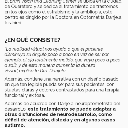
El
Brain Vision and Learning Center
se ubica en la ciudad
de Querétaro y se dedica al tratamiento de trastornos
en los ojos como el estrabismo y la ambliopía, este
centro es dirigido por la Doctora en Optometría Danjela
Ibrahimi.
¿EN QUÉ CONSISTE?
“La realidad virtual nos ayuda a que el paciente
disminuya su ángulo poco a poco en vez de ser por
ejemplo, el ojo totalmente metido, que vaya poco a poco
a salir, y de esta manera aumenta la dureza
visual”, explica la Dra. Danjela.
Además, contiene una narrativa con un diseño basado
en qué tan legible pueda ser para sus pacientes, con
siluetas claras y colores contrastados para una terapia
funcional y exitosa.
Además de acuerdo con Danjela, neuroptometrista del
desarrollo,
este tratamiento se puede adaptar a
otras disfunciones de neurodesarrollo, como
déficit de atención, dislexia y en algunos casos
autismo.