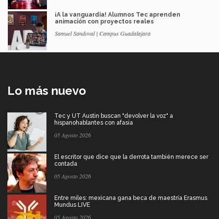
¡A la vanguardia! Alumnos Tec aprenden
animación con proyectos reales
Samuel Sandoval | Campus Guadalajara
Lo más nuevo
Tec y UT Austin buscan "devolver la voz" a
hispanohablantes con afasia
05 Agosto 2026
El escritor que dice que la derrota también merece ser
contada
05 Agosto 2026
Entre miles: mexicana gana beca de maestría Erasmus
Mundus LIVE
05 Agosto 2026