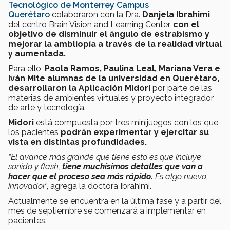
Tecnológico de Monterrey Campus
Querétaro
colaboraron con la Dra.
Danjela Ibrahimi
del centro Brain Vision and Learning Center,
con el
objetivo de disminuir el ángulo de estrabismo y
mejorar la ambliopía a través de la realidad virtual
y aumentada.
Para ello,
Paola Ramos, Paulina Leal, Mariana Vera e
Iván Mite alumnas de la universidad en Querétaro,
desarrollaron la Aplicación Midori
por parte de las
materias de ambientes virtuales y proyecto integrador
de arte y tecnología.
Midori
está compuesta por tres minijuegos con los que
los pacientes
podrán experimentar y ejercitar su
vista en distintas profundidades.
“El avance más grande que tiene esto es que incluye
sonido y flash,
tiene muchísimos detalles que van a
hacer que el proceso sea más rápido.
Es algo nuevo,
innovador
”, agrega la doctora Ibrahimi.
Actualmente se encuentra en la última fase y a partir del
mes de septiembre se comenzará a implementar en
pacientes.