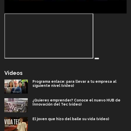
Videos
Programa enlace: para llevar a tu empresa al
siguiente nivel (video)
¿Quieres emprender? Conoce el nuevo HUB de
Innovación del Tec (video)
El joven que hizo del baile su vida (video)