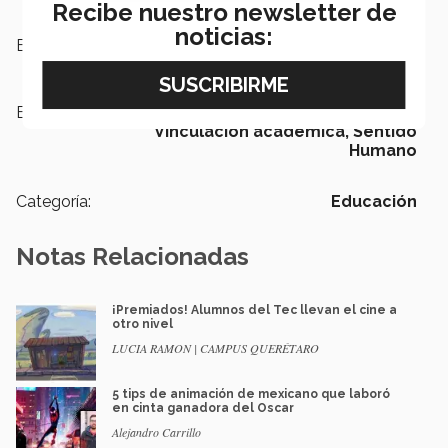
Recibe nuestro newsletter de
noticias:
Escuelas:
Arquitectura, Arte y Diseño
Etiquetas:
Arte y Animación Digital,
Vinculación académica,
Sentido
Humano
Categoría:
Educación
Notas Relacionadas
¡Premiados! Alumnos del Tec llevan el cine a
otro nivel
LUCIA RAMON | CAMPUS QUERÉTARO
5 tips de animación de mexicano que laboró
en cinta ganadora del Oscar
Alejandro Carrillo