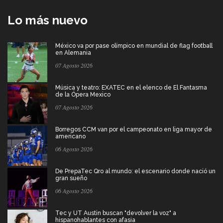
Lo más nuevo
México va por pase olímpico en mundial de flag football
en Alemania
07 Agosto 2026
Música y teatro: EXATEC en el elenco de El Fantasma
de la Ópera Mexico
07 Agosto 2026
Borregos CCM van por el campeonato en liga mayor de
americano
06 Agosto 2026
De PrepaTec Qro al mundo: el escenario donde nació un
gran sueño
06 Agosto 2026
Tec y UT Austin buscan "devolver la voz" a
hispanohablantes con afasia