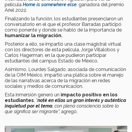
película
Home is somewhere else
, ganadora del premio
Ariel 2022.
Finalizando la función, los estudiantes presenciaron un
conversatorio en el que el profesor Barradas participó
como ponente y donde se habló de la importancia de
humanizar la migración.
Posterior a ello, se impartió una clase magistral virtual
con los directores de esta película, Jorge Villalobos y
Carlos Hagerman, en la que pudieron participar
estudiantes del campus Estado de México.
Asimismo, Lourdes Salgado, asociada de comunicación
de la OIM México, impartió una plática sobre el manejo
de las narrativas acerca de la migración en redes
sociales y medios de comunicación.
Esta inmersión generó un
impacto positivo en los
estudiantes
,
“
noté en ellos un gran interés y auténtica
inquietud por el tema
, con plena consciencia sobre lo
que significa ser migrante”,
agregó.