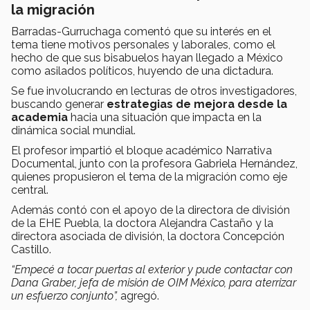
la migración
Barradas-Gurruchaga comentó que su interés en el
tema tiene motivos personales y laborales, como el
hecho de que sus bisabuelos hayan llegado a México
como asilados políticos, huyendo de una dictadura.
Se fue involucrando en lecturas de otros investigadores,
buscando generar
estrategias de mejora desde la
academia
hacia una situación que impacta en la
dinámica social mundial.
El profesor impartió el bloque académico Narrativa
Documental, junto con la profesora Gabriela Hernández,
quienes propusieron el tema de la migración como eje
central.
Además contó con el apoyo de la directora de división
de la EHE Puebla, la doctora Alejandra Castaño y la
directora asociada de división, la doctora Concepción
Castillo.
“Empecé a tocar puertas al exterior y pude contactar con
Dana Graber, jefa de misión de OIM México, para aterrizar
un esfuerzo conjunto”,
agregó.