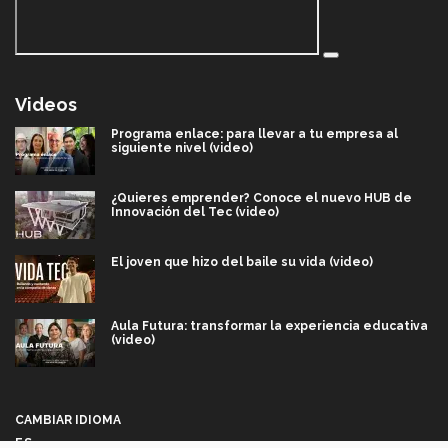
Videos
Programa enlace: para llevar a tu empresa al
siguiente nivel (video)
¿Quieres emprender? Conoce el nuevo HUB de
Innovación del Tec (video)
El joven que hizo del baile su vida (video)
Aula Futura: transformar la experiencia educativa
(video)
Más que un festival cultural: así es la magia de
VIBRART 2026 (video)
CAMBIAR IDIOMA
ES