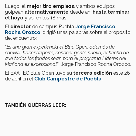
Luego, el
mejor tiro empieza
y ambos equipos
golpean
alternativamente
desde ahí
hasta terminar
el hoyo
y así en los 18 más.
El
director
de campus Puebla
Jorge Francisco
Rocha Orozco
, dirigió unas palabras sobre el propósito
del encuentro:.
“Es una gran experiencia el Blue Open, además de
convivir, hacer deporte, conocer gente nueva, el hecho de
que todos los fondos sean para el programa Líderes del
Mañana es excepcional”,
Jorge Francisco Rocha Orozco.
El EXATEC Blue Open tuvo su
tercera edición
este 26
de abril en el
Club Campestre de Puebla
.
TAMBIÉN QUÉRRAS LEER: