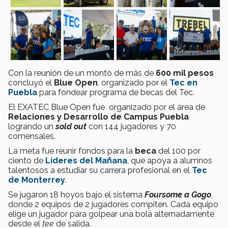
Con la reunión de un monto de más de
600 mil pesos
concluyó el
Blue Open
, organizado por el
Tec en
Puebla
para fondear programa de becas del Tec.
El EXATEC Blue Open fue organizado por el área de
Relaciones y Desarrollo de Campus Puebla
logrando un
sold out
con 144 jugadores y 70
comensales.
La meta fue reunir fondos para la
beca
del 100 por
ciento de
Líderes del Mañana
, que apoya a alumnos
talentosos a estudiar su carrera profesional en el
Tec
de Monterrey
.
Se jugaron 18 hoyos bajo el sistema
Foursome a Gogo
,
donde 2 equipos de 2 jugadores compiten. Cada equipo
elige un jugador para golpear una bola alternadamente
desde el
tee
de salida.