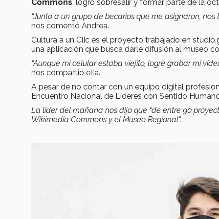
Commons
, logró sobresalir y formar parte de la 
“Junto a un grupo de becarios que me asignaron, nos t
nos comentó Andrea.
Cultura a un Clic es el proyecto trabajado en studio
una aplicación que busca darle difusión al museo 
“Aunque mi celular estaba viejito, logré grabar mi vide
nos compartió ella.
A pesar de no contar con un equipo digital profesion
Encuentro Nacional de Líderes con Sentido Humano
La líder del mañana nos dijo que “de entre 90 proyec
Wikimedia Commons y el Museo Regional”.