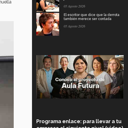
huella
05 Agosto 2026
El escritor que dice que la derrota
también merece ser contada
05 Agosto 2026
Programa enlace: para llevar a tu