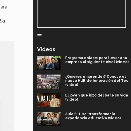
para
aba
Videos
Programa enlace: para llevar a tu
empresa al siguiente nivel (video)
¿Quieres emprender? Conoce el
nuevo HUB de Innovación del Tec
(video)
El joven que hizo del baile su vida
(video)
Aula Futura: transformar la
experiencia educativa (video)