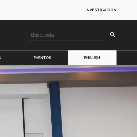
INVESTIGACIÓN
search
S
EVENTOS
ENGLISH