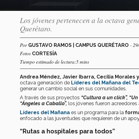
Los jóvenes pertenecen a la octava ge
Querétaro.
Por
- 29
GUSTAVO RAMOS | CAMPUS QUERÉTARO
Fotos
CORTESÍA
Tiempo estimado de lectura:5 mins
Andrea Méndez, Javier Ibarra, Cecilia Morales
octava generación de
Líderes del Mañana del T
generar un cambio social en sus comunidades.
A través de sus proyectos
“Cultura a un clíck”, “U
“Ángeles a Caballo”,
los jóvenes fueron acreedores
Líderes del Mañana
es un programa para la
forma
enfocado a las juventudes que requieren de un apoyo
“Rutas a hospitales para todos”