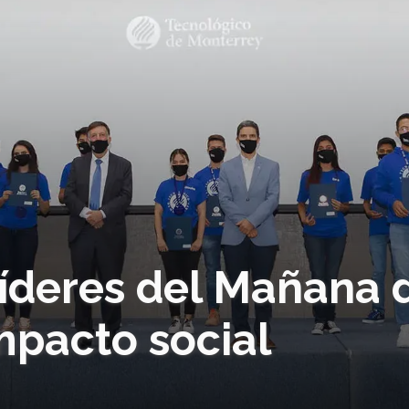
Líderes del Mañana 
mpacto social