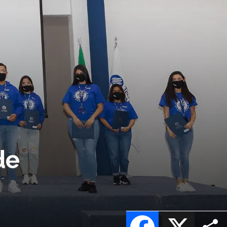
de
Facebook
X