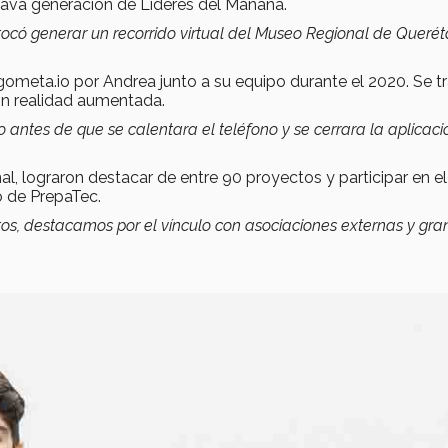
octava generación de Líderes del Mañana.
ocó generar un recorrido virtual del Museo Regional de Queréta
.gometa.io por Andrea junto a su equipo durante el 2020. Se t
con realidad aumentada.
o antes de que se calentara el teléfono y se cerrara la aplicaci
al, lograron destacar de entre 90 proyectos y participar en el
 de PrepaTec.
tos, destacamos por el vínculo con asociaciones externas y gra