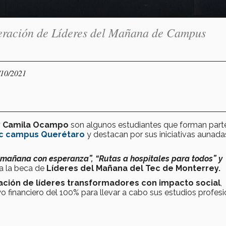
neración de Líderes del Mañana de Campus
/10/2021
 y Camila Ocampo
son algunos estudiantes que forman parte
ec campus Querétaro
y destacan por sus iniciativas aunada
n mañana con esperanza”, “Rutas a hospitales para todos” y
 a la beca de
Líderes del Mañana del Tec de Monterrey.
ción de líderes transformadores con impacto social
,
 financiero del 100% para llevar a cabo sus estudios profesi