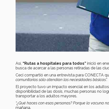
Así,
“Rutas a hospitales para todos”
inició en en
busca de acercar a las personas retiradas de las ci
Ceci compartió en una entrevista para CONECTA q
comunitarios sólo atendían las necesidades básicas”.
El proyecto tuvo un impacto esencial en los adult
disponibilidad de las dosis, muchas personas no log
transportar a los adultos mayores.
“¿Qué haces con esas personas? Porque la vacuna no l
mañana.