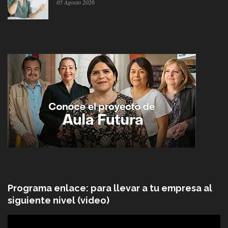
05 Agosto 2026
Programa enlace: para llevar a tu empresa al
siguiente nivel (video)