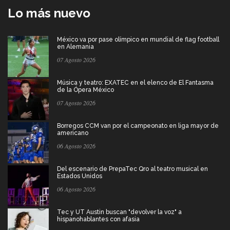
Lo más nuevo
México va por pase olímpico en mundial de flag football
en Alemania
07 Agosto 2026
Música y teatro: EXATEC en el elenco de El Fantasma
de la Ópera México
07 Agosto 2026
Borregos CCM van por el campeonato en liga mayor de
americano
06 Agosto 2026
Del escenario de PrepaTec Qro al teatro musical en
Estados Unidos
06 Agosto 2026
Tec y UT Austin buscan "devolver la voz" a
hispanohablantes con afasia