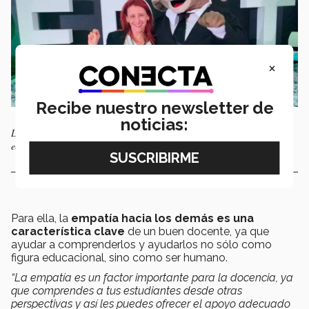
×
Recibe nuestro newsletter de
noticias:
La docente Von Nacher siempre refrenda su compromiso con la
educación. Foto: Cortesía Deborah Von Nacher
Para ella, la
empatía hacia los demás es una
característica clave
de un buen docente, ya que
ayudar a comprenderlos y ayudarlos no sólo como
figura educacional, sino como ser humano.
“La empatía es un factor importante para la docencia, ya
que comprendes a tus estudiantes desde otras
perspectivas y así les puedes ofrecer el apoyo adecuado