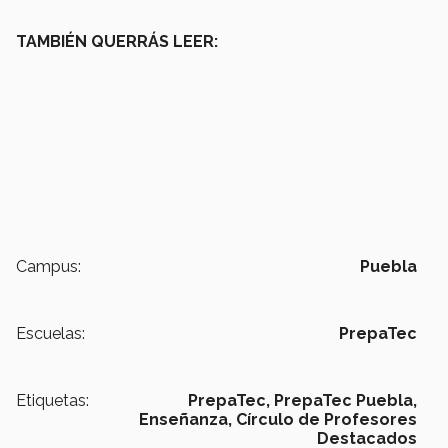
TAMBIÉN QUERRÁS LEER:
Campus:
Puebla
Escuelas:
PrepaTec
Etiquetas:
PrepaTec,
PrepaTec Puebla,
Enseñanza,
Círculo de Profesores
Destacados