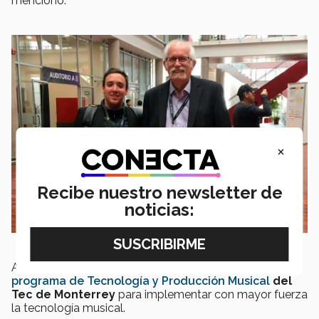
mencionó.
×
Recibe nuestro newsletter de
noticias:
Además, busca seguir ayudando con la
mejora del
programa de Tecnología y Producción Musical
del
Tec de Monterrey
para implementar con mayor fuerza
la tecnología musical.