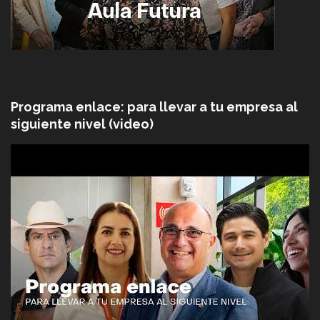
Programa enlace: para llevar a tu empresa al
siguiente nivel (video)