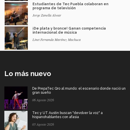
Estudiantes de Tec Puebla colaboran en
programa de televisión
Jorge Zanella Alvear
¡De plata y bronce! Ganan competencia
internacional de música
Linet Fernanda Martínez Machuca
Lo más nuevo
De PrepaTec Qro al mundo: el escenario donde nació un
gran sueño
06 Agosto 2026
Tec y UT Austin buscan "devolver la voz" a
hispanohablantes con afasia
05 Agosto 2026