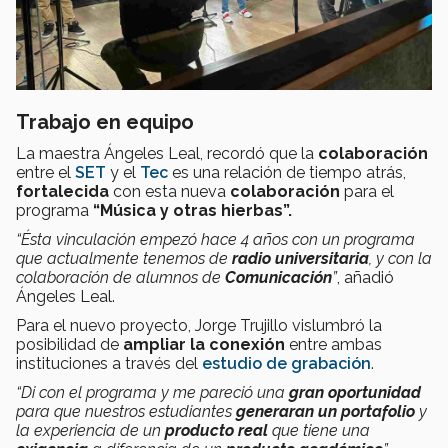
Trabajo en equipo
La maestra Ángeles Leal, recordó que la
colaboración
entre el
SET
y el
Tec
es una relación de tiempo atrás,
fortalecida
con esta nueva
colaboración
para el
programa
“Música y otras hierbas”.
“Ésta vinculación empezó hace 4 años con un programa
que actualmente tenemos de
radio universitaria
, y con la
colaboración de alumnos de
Comunicación
”
, añadió
Ángeles Leal.
Para el nuevo proyecto, Jorge Trujillo vislumbró la
posibilidad de
ampliar la conexión
entre ambas
instituciones a través del
estudio de grabación
.
“Di con el programa y me pareció una
gran oportunidad
para que nuestros estudiantes
generaran un portafolio
y
la experiencia de un
producto real
que tiene una