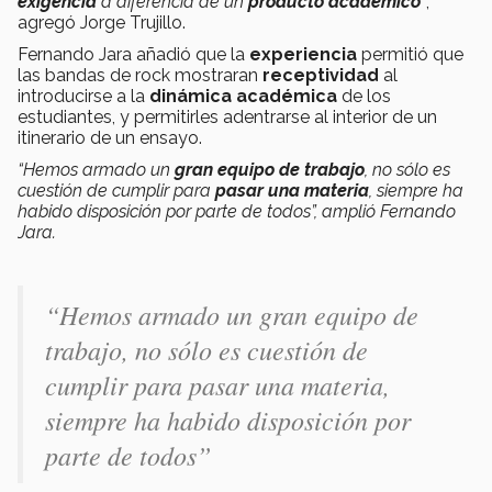
exigencia
a diferencia de un
producto académico
”
,
agregó Jorge Trujillo.
Fernando Jara añadió que la
experiencia
permitió que
las bandas de rock mostraran
receptividad
al
introducirse a la
dinámica académica
de los
estudiantes, y permitirles adentrarse al interior de un
itinerario de un ensayo.
“Hemos armado un
gran equipo de trabajo
, no sólo es
cuestión de cumplir para
pasar una materia
, siempre ha
habido disposición por parte de todos”, amplió Fernando
Jara.
“Hemos armado un gran equipo de
trabajo, no sólo es cuestión de
cumplir para pasar una materia,
siempre ha habido disposición por
parte de todos”