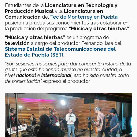
Estudiantes de la
Licenciatura en Tecnología y
Producción Musical
y la
Licenciatura en
Comunicación
del
Tec de Monterrey en Puebla
,
pusieron a prueba sus conocimientos tras colaborar en
la producción del programa
“Música y otras hierbas”
.
“Música y otras hierbas”
es un programa de
televisión
a cargo del productor Fernando Jara del
Sistema Estatal de Telecomunicaciones del
Estado de Puebla (SET)
.
“Son sesiones musicales para dar conocer la historia de la
gente que está haciendo música en nuestra ciudad, a
nivel
nacional
e
internacional
, esa ha sido nuestra carta
de presentación”,
expresó el productor.