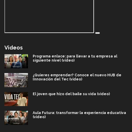
Videos
Programa enlace: para llevar a tu empresa al
siguiente nivel (video)
¿Quieres emprender? Conoce el nuevo HUB de
Innovación del Tec (video)
El joven que hizo del baile su vida (video)
Aula Futura: transformar la experiencia educativa
(video)
Más que un festival cultural: así es la magia de