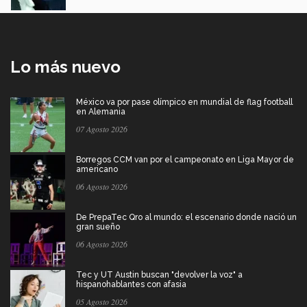
Lo más nuevo
México va por pase olímpico en mundial de flag football
en Alemania
07 Agosto 2026
Borregos CCM van por el campeonato en Liga Mayor de
americano
06 Agosto 2026
De PrepaTec Qro al mundo: el escenario donde nació un
gran sueño
06 Agosto 2026
Tec y UT Austin buscan "devolver la voz" a
hispanohablantes con afasia
05 Agosto 2026