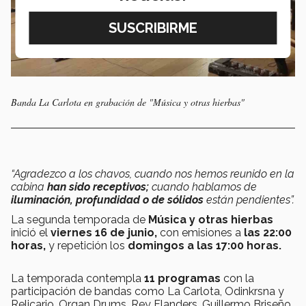
Banda La Carlota en grabación de "Música y otras hierbas"
“Agradezco a los chavos, cuando nos hemos reunido en la
cabina
han sido receptivos;
cuando hablamos de
iluminación, profundidad o de sólidos
están pendientes”.
La segunda temporada de
Música y otras hierbas
inició el
viernes 16 de junio,
con emisiones a
las 22:00
horas,
y repetición los
domingos a las 17:00 horas.
La temporada contempla
11 programas
con la
participación de bandas como La Carlota, Odinkrsna y
Relicario, Organ Drums, Rey Flanders, Guillermo Briseño,