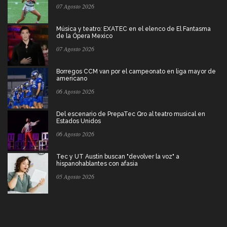
07 Agosto 2026
Música y teatro: EXATEC en el elenco de El Fantasma
de la Ópera Mexico
07 Agosto 2026
Borregos CCM van por el campeonato en liga mayor de
americano
06 Agosto 2026
Del escenario de PrepaTec Qro al teatro musical en
Estados Unidos
06 Agosto 2026
Tec y UT Austin buscan "devolver la voz" a
hispanohablantes con afasia
05 Agosto 2026