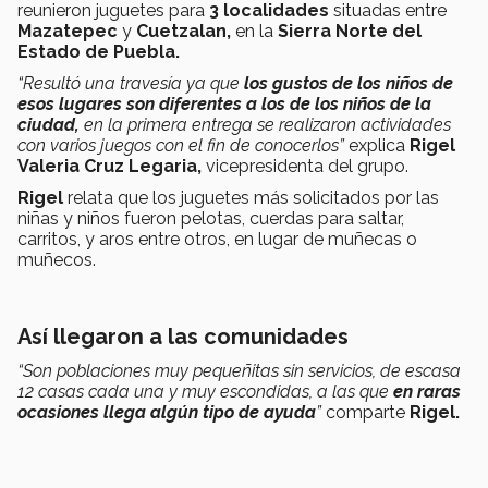
reunieron juguetes para
3 localidades
situadas entre
Mazatepec
y
Cuetzalan,
en la
Sierra Norte del
Estado de Puebla.
“Resultó una travesía ya que
los gustos de los niños de
esos lugares son diferentes a los de los niños de la
ciudad,
en la primera entrega se realizaron actividades
con varios juegos con el fin de conocerlos”
explica
Rigel
Valeria Cruz Legaria,
vicepresidenta del grupo.
Rigel
relata que los juguetes más solicitados por las
niñas y niños fueron pelotas, cuerdas para saltar,
carritos, y aros entre otros, en lugar de muñecas o
muñecos.
Así llegaron a las comunidades
“Son poblaciones muy pequeñitas sin servicios, de escasa
12 casas cada una y muy escondidas, a las que
en raras
ocasiones llega algún tipo de ayuda
”
comparte
Rigel.