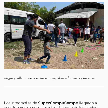
Juegos y talleres son el motor para impulsar a las niñas y los niños
Los integrantes de
SuperCompuCampo
llegaron a
esos lugares remotos gracias al apoyo de los clérigos