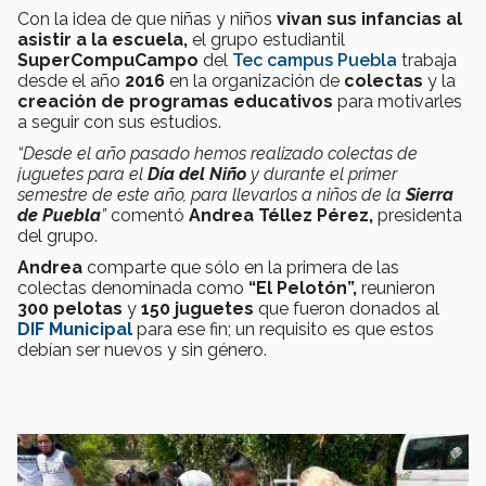
Con la idea de que niñas y niños
vivan sus infancias al
asistir a la escuela,
el grupo estudiantil
SuperCompuCampo
del
Tec campus Puebla
trabaja
desde el año
2016
en la organización de
colectas
y la
creación de programas educativos
para motivarles
a seguir con sus estudios.
“Desde el año pasado hemos realizado colectas de
juguetes para el
Día del Niño
y durante el primer
semestre de este año, para llevarlos a niños de la
Sierra
de Puebla
”
comentó
Andrea Téllez Pérez,
presidenta
del grupo.
Andrea
comparte que sólo en la primera de las
colectas denominada como
“El Pelotón”,
reunieron
300 pelotas
y
150 juguetes
que fueron donados al
DIF Municipal
para ese fin; un requisito es que estos
debían ser nuevos y sin género.