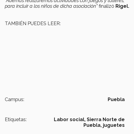
“Además realizaremos actividades con juegos y talleres,
para incluir a los niños de dicha asociación”
finalizó
Rigel.
TAMBIÉN PUEDES LEER:
Campus:
Puebla
Etiquetas:
Labor social,
Sierra Norte de
Puebla,
juguetes