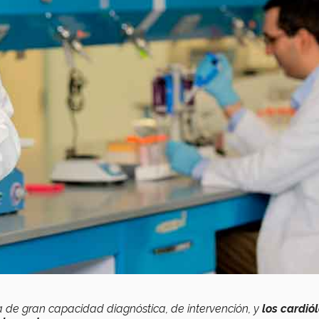
a de gran capacidad diagnóstica, de intervención, y
los cardió