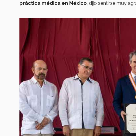
práctica médica en México
, dijo sentirse muy ag