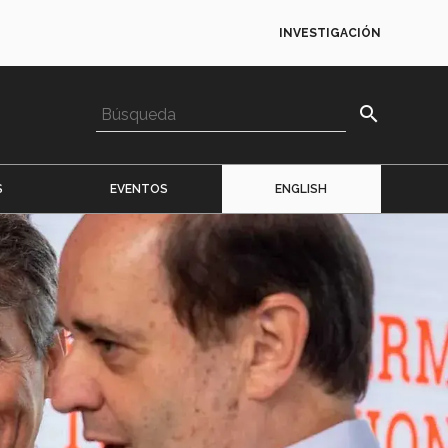
INVESTIGACIÓN
search
S
EVENTOS
ENGLISH