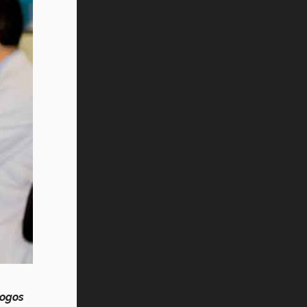
logos