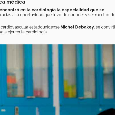
ica médica
encontró en la cardiología la especialidad que se
 gracias a la oportunidad que tuvo de conocer y ser médico d
o cardiovascular estadounidense
Michel Debakey
, se convirt
e a ejercer la cardiología.