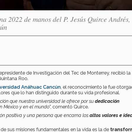
a 2022 de manos del P. Jesús Quirce Andrés,
cún
cepresidente de Investigación del Tec de Monterrey, recibió la
uintana Roo.
versidad Anáhuac Cancún
, el reconocimiento le fue otorg
alores que lo han distinguido durante su vida profesional.
ción que nuestra universidad le ofrece por su
dedicación
n México y en el mundo
”, comentó Quirce.
ción positiva y una persona que encarna los
altos valores e ide
a de sus misiones fundamentales en la vida es la de
transfor