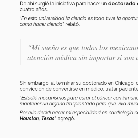
De ahí surgió la iniciativa para hacer un
doctorado e
cuatro años.
“
En esta universidad la ciencia es todo, tuve la opor
como hacer ciencia
”, relató.
“Mi sueño es que todos los mexicanos
atención médica sin importar si son 
Sin embargo, al terminar su doctorado en Chicago, de
convicción de convertirse en médico, tratar pacientes
“
Estudié mecanismos para curar el cáncer con inmuno
mantener un órgano trasplantado para que viva muc
Por ello decidí hacer mi especialidad en cardiología 
Houston, Texas
”, agregó.