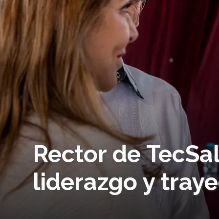
Rector de TecSa
liderazgo y tray