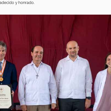
radecido y honrado.