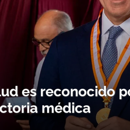
lud es reconocido p
ectoria médica