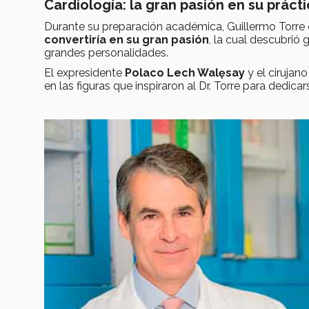
Cardiología: la gran pasión en su práct
Durante su preparación académica, Guillermo Torre
convertiría en su gran pasión
, la cual descubrió
grandes personalidades.
El expresidente
Polaco Lech Walęsay
y el cirujan
en las figuras que inspiraron al Dr. Torre para dedicars