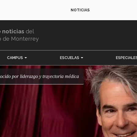
NOTICIAS
e noticias
del
o de Monterrey
CAMPUS
ESCUELAS
ESPECIALE
nocido por liderazgo y trayectoria médica