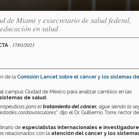
ad de Miami y exsecretario de salud federal,
a educación en salud
- 17/01/2023
ECTA
ón de la
Comisión Lancet sobre el cáncer y los sistemas d
n al campus Ciudad de México para analizar cambios en las
sistemas de salud.
erapéuticas para el
tratamiento del cáncer,
sigue siendo la s
edades cardiovasculares”
, dijo el Dr. Guillermo Torre, rector de
linario de
especialistas internacionales e investigador
s relacionados con la
atención del cáncer y los sistema