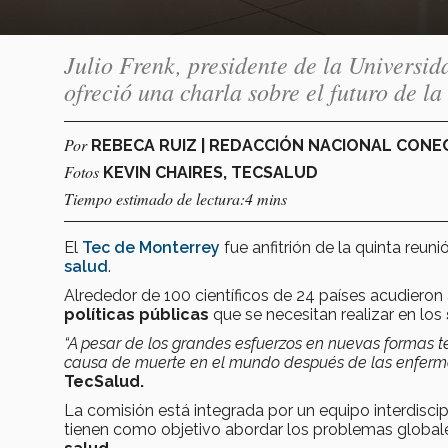
Julio Frenk, presidente de la Universid
ofreció una charla sobre el futuro de l
Por
REBECA RUIZ | REDACCIÓN NACIONAL CON
Fotos
KEVIN CHAIRES, TECSALUD
Tiempo estimado de lectura:4 mins
El
Tec de Monterrey
fue anfitrión de la quinta reuni
salud
.
Alrededor de 100 científicos de 24 países acudiero
políticas públicas
que se necesitan realizar en los
“A pesar de los grandes esfuerzos en nuevas formas
t
causa de muerte en el mundo después de las enferm
TecSalud.
La comisión está integrada por un equipo interdiscip
tienen como objetivo abordar los problemas globale