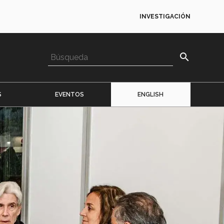
INVESTIGACIÓN
search
S
EVENTOS
ENGLISH