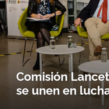
Comisión Lancet
se unen en lucha