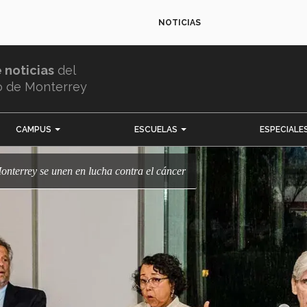
NOTICIAS
e noticias
del
o de Monterrey
CAMPUS
ESCUELAS
ESPECIALE
onterrey se unen en lucha contra el cáncer