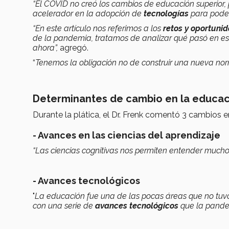
“El COVID no creó los cambios de educación superior, p
acelerador en la adopción de
tecnologías
para poder
“En este artículo nos referimos a los
retos y oportuni
de la pandemia, tratamos de analizar qué pasó en e
ahora”,
agregó.
“
Tenemos la obligación no de construir una nueva nor
Determinantes de cambio en la educac
Durante la plática, el Dr. Frenk comentó 3 cambios e
- Avances en las ciencias del aprendizaje
“Las ciencias cognitivas nos permiten entender much
- Avances tecnológicos
"
La educación fue una de las pocas áreas que no tuv
con una serie de
avances tecnológicos
que la pande