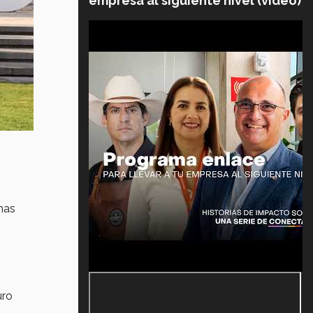
empresa al siguiente nivel (video)
mas
uro