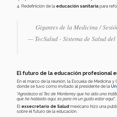
4. Redefinición de la
educación sanitaria
para refo
Gigantes de la Medicina / Ses
— TecSalud - Sistema de Salud de
El futuro de la educación profesional e
En el marco de la reunión, la Escuela de Medicina y 
donde se tuvo como invitado al presidente de la
Un
“Agradezco al Tec de Monterrey que ha sido una inst
que he hablado aquí, es para mí un gusto estar aquí”
,
El
ex
secretario
de Salu
d
mexicano hizo una publi
sobre el futuro de la educación.