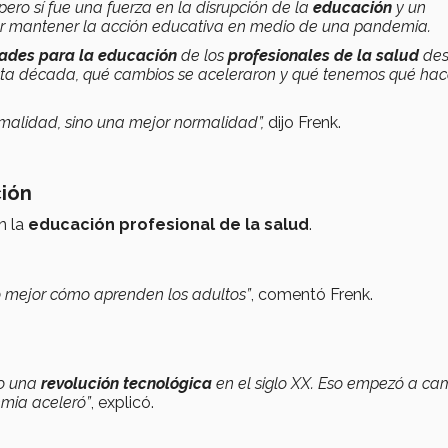
ero sí fue una fuerza en la disrupción de la
educación
y un
 mantener la acción educativa en medio de una pandemia.
dades para la educación
de los
profesionales de la salud
de
sta década, qué cambios se aceleraron y qué tenemos qué hac
malidad, sino una mejor normalidad”,
dijo Frenk.
ión
n la
educación profesional de la salud
.
o mejor cómo aprenden los adultos”
, comentó Frenk.
o una
revolución tecnológica
en el siglo XX.
Eso empezó a ca
mia aceleró”
, explicó.