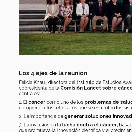
Los 4 ejes de la reunión
Felicia Knaul, directora del Instituto de Estudios A
copresidenta de la
Comisión Lancet sobre cáncer
centrales:
1. El
cáncer
como uno de los
problemas de salu
comprender los retos a los que se enfrentan los sis
2. La importancia de
generar soluciones innova
3. La inversión en la
lucha contra el cáncer
, basa
que promueva la innovación científica y el crecimi