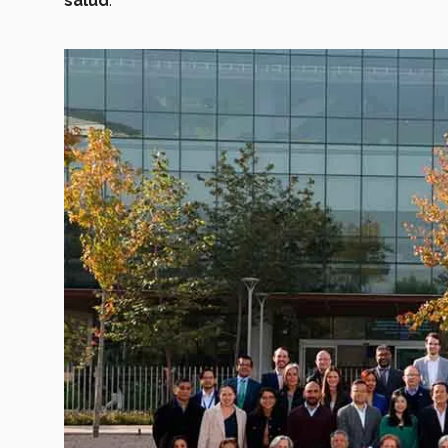
salud
.