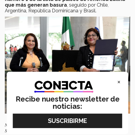
que más generan basura
, seguido por Chile,
Argentina, República Dominicana y Brasil.
×
Recibe nuestro newsletter de
noticias:
Nadhiely Martínez del Centro del Agua y Olivia Martínez de
SIMEPRODE.