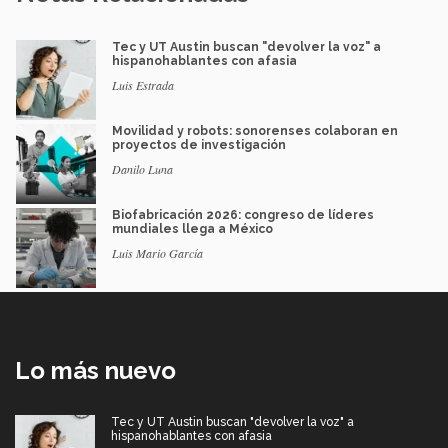
Tec y UT Austin buscan "devolver la voz" a
hispanohablantes con afasia
Luis Estrada
Movilidad y robots: sonorenses colaboran en
proyectos de investigación
Danilo Luna
Biofabricación 2026: congreso de líderes
mundiales llega a México
Luis Mario García
Lo más nuevo
Tec y UT Austin buscan "devolver la voz" a
hispanohablantes con afasia