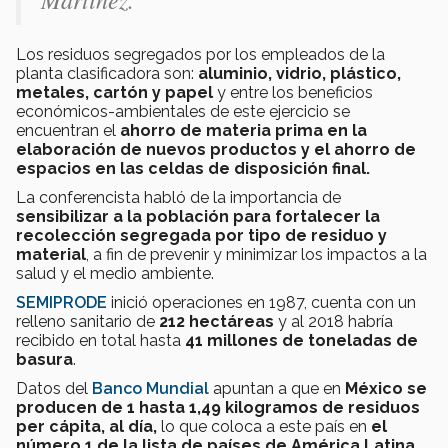
Los residuos segregados por los empleados de la
planta clasificadora son:
aluminio, vidrio, plástico,
metales, cartón y papel
y entre los beneficios
económicos-ambientales de este ejercicio se
encuentran el
ahorro de materia prima en la
elaboración de nuevos productos y el ahorro de
espacios en las celdas de disposición final.
La conferencista habló de la importancia de
sensibilizar a la población para fortalecer la
recolección segregada por tipo de residuo y
material
, a fin de prevenir y minimizar los impactos a la
salud y el medio ambiente.
SEMIPRODE
inició operaciones en 1987, cuenta con un
relleno sanitario de
212 hectáreas
y al 2018 habría
recibido en total hasta
41 millones de toneladas de
basura
.
Datos del
Banco Mundial
apuntan a que en
México se
producen de 1 hasta 1,49 kilogramos de residuos
per cápita, al día,
lo que coloca a este país en
el
número 1 de la lista de países de América Latina