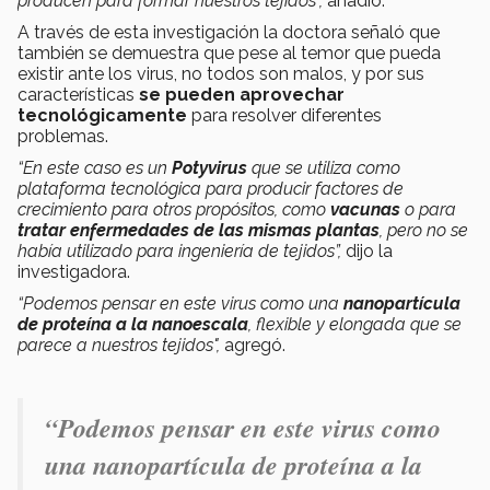
producen para formar nuestros tejidos”,
añadió.
A través de esta investigación la doctora señaló que
también se demuestra que pese al temor que pueda
existir ante los virus, no todos son malos, y por sus
características
se pueden aprovechar
tecnológicamente
para resolver diferentes
problemas.
“En este caso es un
Potyvirus
que se utiliza como
plataforma tecnológica para producir factores de
crecimiento para otros propósitos, como
vacunas
o para
tratar enfermedades de las mismas plantas
, pero no se
había utilizado para ingeniería de tejidos”,
dijo la
investigadora.
“Podemos pensar en este virus como una
nanopartícula
de proteína a la nanoescala
, flexible y elongada que se
parece a nuestros tejidos",
agregó.
“Podemos pensar en este virus como
una nanopartícula de proteína a la