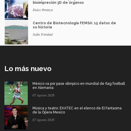
bioimpresión 3D de órganos
Dulce Pontaza
Centro de Biotecnología FEMSA: 15 datos de
su historia
Sofía Trinidad
Lo más nuevo
México va por pase olímpico en mundial de flag football
en Alemania
07 Agosto 2026
Música y teatro: EXATEC en el elenco de El Fantasma
de la Ópera Mexico
07 Agosto 2026