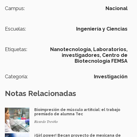
Campus:
Nacional
Escuelas:
Ingeniería y Ciencias
Etiquetas:
Nanotecnología,
Laboratorios,
investigadores,
Centro de
Biotecnología FEMSA
Categoría:
Investigación
Notas Relacionadas
Bioimpresión de músculo artificial: el trabajo
premiado de alumna Tec
Ricardo Treviño
¡Girl power! Becan proyecto de mexicana de