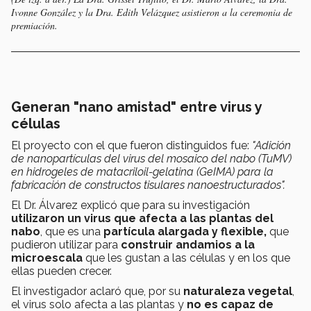
Ivonne González y la Dra. Edith Velázquez asistieron a la ceremonia de
premiación.
Generan "nano amistad" entre virus y
células
El proyecto con el que fueron distinguidos fue:
"Adición
de nanopartículas del virus del mosaico del nabo (TuMV)
en hidrogeles de matacriloil-gelatina (GeIMA) para la
fabricación de constructos tisulares nanoestructurados".
El Dr. Álvarez explicó que para su investigación
utilizaron un virus que afecta a las plantas del
nabo
, que es una
partícula alargada y flexible,
que
pudieron utilizar para
construir andamios a la
microescala
que les gustan a las células y en los que
ellas pueden crecer.
El investigador aclaró que, por su
naturaleza vegetal
,
el virus solo afecta a las plantas y
no es capaz de