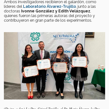
Ambos investigadores recibieron el galardón, como
líderes del
Laboratorio Álvarez-Trujillo
, junto a las
doctoras
Ivonne González y Edith Velázquez
,
quienes fueron las primeras autoras del proyecto y
contribuyeron en gran parte de los experimentos.
(De izq. a der.) La Dra. Grissel Trujillo, el Dr. Mario Álvarez, la Dra.