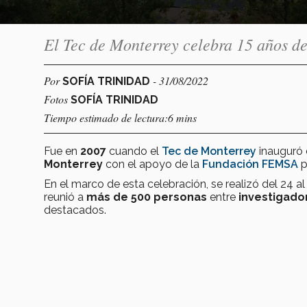
El Tec de Monterrey celebra 15 años d
Por
- 31/08/2022
SOFÍA TRINIDAD
Fotos
SOFÍA TRINIDAD
Tiempo estimado de lectura:6 mins
Fue en
2007
cuando el
Tec de Monterrey
inauguró 
Monterrey
con el apoyo de la
Fundación FEMSA
p
En el marco de esta celebración, se realizó del 24 a
reunió a
más de 500 personas
entre
investigado
destacados.