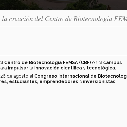
e la creación del Centro de Biotecnología F
el
Centro de Biotecnología FEMSA (CBF)
en
el
campus
ara
impulsar
la
innovación científica
y
tecnológica.
l 26 de agosto el
Congreso Internacional de Biotecnolog
res,
estudiantes, emprendedores
e
inversionistas