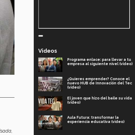
Videos
Programa enlace: para llevar a tu
empresa al siguiente nivel (video)
¿Quieres emprender? Conoce el
nuevo HUB de Innovación del Tec
(video)
El joven que hizo del baile su vida
(video)
Aula Futura: transformar la
experiencia educativa (video)
isada,