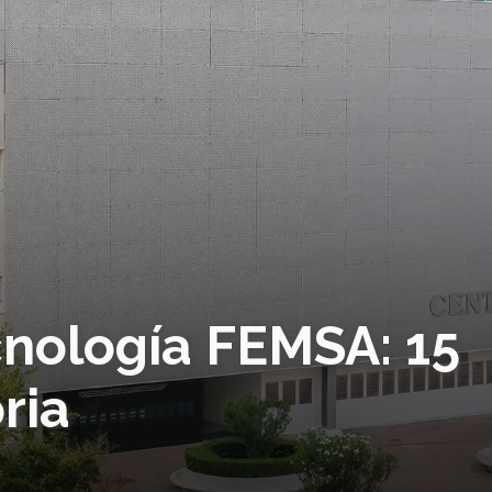
cnología FEMSA: 15
ria