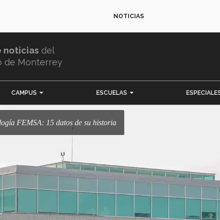
NOTICIAS
e noticias
del
o de Monterrey
CAMPUS
ESCUELAS
ESPECIALE
ología FEMSA: 15 datos de su historia