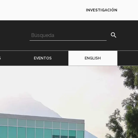
INVESTIGACIÓN
search
S
EVENTOS
ENGLISH