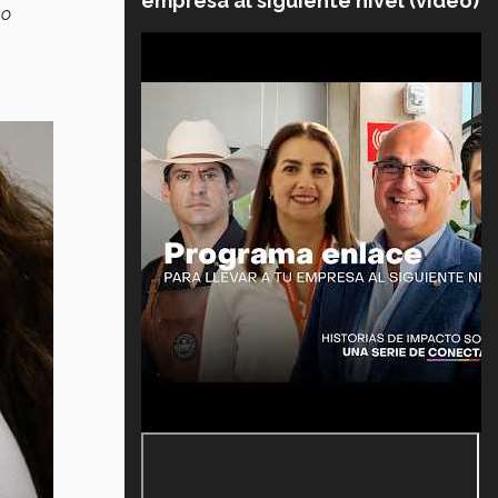
empresa al siguiente nivel (video)
 o