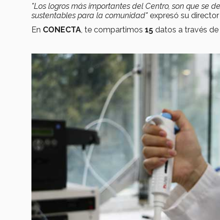
"Los logros más importantes del Centro, son que se d
sustentables para la comunidad"
expresó su directo
En
CONECTA
, te compartimos
15
datos a través de 