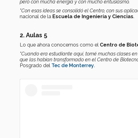
pero con mucha energía y con mucho entusiasmo.
"Con esas ideas se consolidó el Centro, con sus aplic
nacional de la
Escuela de Ingeniería y Ciencias
.
2. Aulas 5
Lo que ahora conocemos como el
Centro de Bio
"Cuando era estudiante aquí, tomé muchas clases en A
que las habían transformado en el Centro de Biotec
Posgrado del
Tec de Monterrey
.