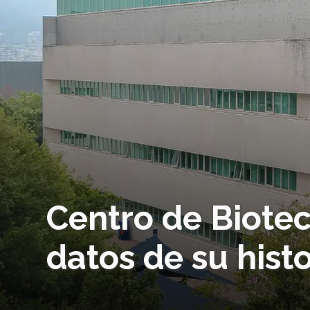
Centro de Biote
datos de su histo