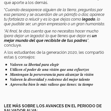
que aporte a los demás.
“
Cuando desaparece alguien de la tierra, preguntas por
esa persona y se acuerdan de un párrafo o dos; aparece
tu fortaleza a relucir y es lo que dejas como
legado
, lo
que pudiste ser, un gran empresario o un gran humanista.
“Al final, te das cuenta que no necesitas hacer mucho
(para dejar un legado): lo que tienes que dejar es
un
mejor mundo del que recibiste de tus padres
”
,
concluye.
A los estudiantes de la generación 2020, les compartió
estas 5 consejos:
Valoren su libertad para elegir
Utilicen el poder de una visión que una esfuerzos
Mantengan la perseverancia para alcanzar la visión
Valoren la diversidad y rodeénse del mejor talento
Aprovecha bien lo más valioso que tienes: tu tiempo
LEE MÁS SOBRE LOS AVANCES EN EL PERIODO DE
SALVADOR ALVA: