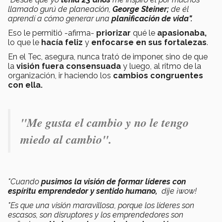
llamado
gurú de planeación,
George Steiner;
de
él
aprendí a cómo generar una
planificación de vida".
Eso le permitió -afirma-
priorizar
qué le
apasionaba,
lo que le
hacía feliz
y
enfocarse en sus fortalezas
.
En el Tec, asegura, nunca trató de imponer, sino de que
la
visión fuera consensuada
y luego, al ritmo de la
organización, ir haciendo los
cambios congruentes
con ella.
"Me gusta el cambio y no le tengo
miedo al cambio".
"Cuando
pusimos la visión de formar líderes con
espíritu emprendedor y sentido humano,
dije ¡wow!
"Es que una visión maravillosa, porque los líderes son
escasos, son disruptores y los emprendedores son