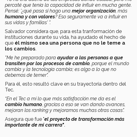
percaté que tenía la capacidad de influir en mucha gente.
Pensé: '¿qué pasa si hago una
mejor organización
, más
humana y con valores
? Eso seguramente va a influir en
sus vidas y familias' ".
Salvador considera que, para esta tranformación de
instituciones durante su vida, ha ayudado el hecho de
que
él mismo sea una persona que no le teme a
los cambios
.
"Me he preparado para
ayudar a las personas a que
transiten por los procesos de cambio
, porque el mundo
cambia y la tecnología cambia; es algo a lo que no
debemos de temer".
Para él, esto resultó clave en su trayectoria dentro del
Tec.
“En el Tec a mí lo que más satisfacción me da es el
cambio humano
, gracias a eso se van dando avances,
mejoran los ranking y mejoramos muchas otras cosas".
Asegura que fue "
el proyecto de transformación más
importante de mi carrera
"
.