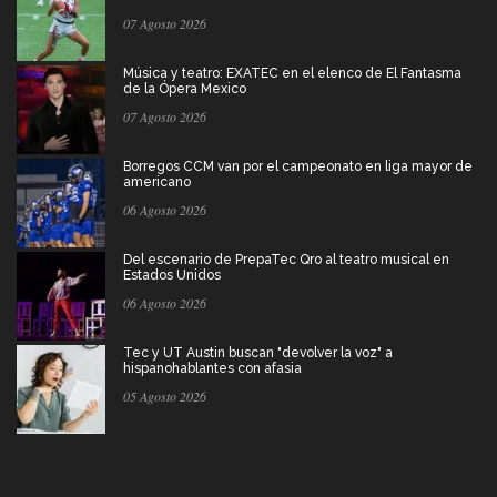
07 Agosto 2026
Música y teatro: EXATEC en el elenco de El Fantasma
de la Ópera Mexico
07 Agosto 2026
Borregos CCM van por el campeonato en liga mayor de
americano
06 Agosto 2026
Del escenario de PrepaTec Qro al teatro musical en
Estados Unidos
06 Agosto 2026
Tec y UT Austin buscan "devolver la voz" a
hispanohablantes con afasia
05 Agosto 2026