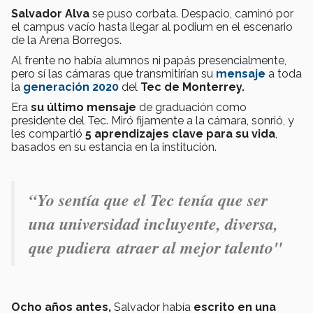
Salvador Alva
se puso corbata. Despacio, caminó por
el campus vacío hasta llegar al podium en el escenario
de la Arena Borregos.
Al frente no había alumnos ni papás presencialmente,
pero sí las cámaras que transmitirían su
mensaje
a toda
la
generación 2020
del
Tec de Monterrey.
Era
su último mensaje
de graduación como
presidente del Tec. Miró fijamente a la cámara, sonrió, y
les compartió
5 aprendizajes clave para su vida
,
basados en su estancia en la institución.
“Yo sentía que el Tec tenía que ser
una
universidad incluyente
, diversa,
que pudiera
atraer al mejor talento"
Ocho años antes,
Salvador había
escrito en una