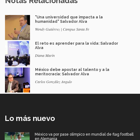
Notas Relacionadas
"Una universidad que impacta a la
humanidad" Salvador Alva
Wendy Gutiérrez | Campus Santa Fe
El reto es aprender para la vida: Salvador
Alva
Diana Marín
México debe apostar al talento y a la
meritocracia: Salvador Alva
Carlos González Angulo
Lo más nuevo
México va por pase olímpico en mundial de flag football
en Alemania