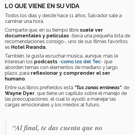
LO QUE VIENE EN SU VIDA
Todos los días y desde hace 11 años, Salvador sale a
caminar una hora.
Comparte que, en su tiempo libre
suele ver
documentales y películas
-lleva una pequeña lista de
recomendaciones consigo-, uno de sus filmes favoritos
es
Hotel Rwanda
.
También, le gusta escuchar música, aunque, más le
interesan los
podcasts
-
como los del Tec
- que
aborden temas con elementos de mediano y largo
plazo, para
reflexionar y comprender el ser
humano
.
Entre sus libros preferidos está
"
Tus zonas erróneas"
, de
Wayne Dyer
, que tiene un capítulo sobre el manejo de
las preocupaciones, el cual lo ayudó a manejar las
cargas emocionales y los miedos al futuro.
“Al final, te das cuenta que no