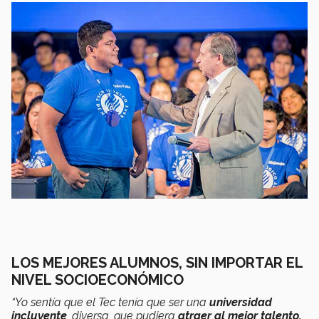
LOS MEJORES ALUMNOS, SIN IMPORTAR EL
NIVEL SOCIOECONÓMICO
“Yo sentía que el Tec tenía que ser una
universidad
incluyente
, diversa, que pudiera
atraer al mejor talento,