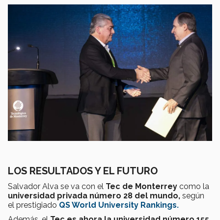
LOS RESULTADOS Y EL FUTURO
Salvador Alva se va con el
Tec de Monterrey
como la
universidad privada número 28 del mundo,
según
el prestigiado
QS World University Rankings.
Además, el
Tec es ahora la universidad número 155