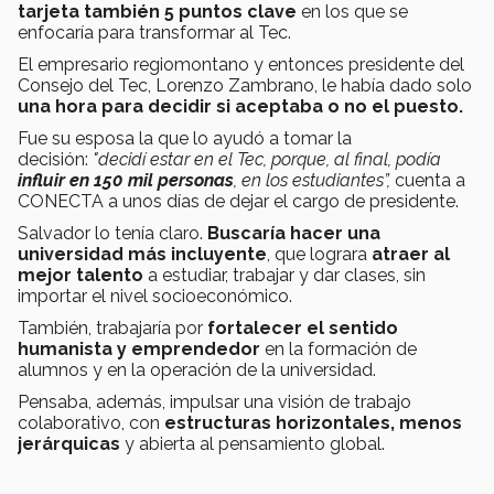
tarjeta también 5 puntos clave
en los que se
enfocaría para transformar al Tec.
El empresario regiomontano y entonces presidente del
Consejo del Tec, Lorenzo Zambrano, le había dado solo
una hora para decidir si aceptaba o no el puesto.
Fue su esposa la que lo ayudó a tomar la
decisión:
"decidí estar en el Tec, porque, al final, podía
influir en 150 mil personas
, en los estudiantes”,
cuenta a
CONECTA a unos días de dejar el cargo de presidente.
Salvador lo tenía claro.
Buscaría hacer una
universidad más incluyente
, que lograra
atraer
al
mejor talento
a estudiar, trabajar y dar clases, sin
importar el nivel socioeconómico.
También, trabajaría por
fortalecer el sentido
humanista y emprendedor
en la formación de
alumnos y en la operación de la universidad.
Pensaba, además, impulsar una visión de trabajo
colaborativo, con
estructuras horizontales, menos
jerárquicas
y abierta al pensamiento global.