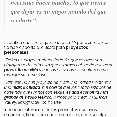
necesitas hacer mucho; lo que tienes
que dejar es
un mejor mundo del que
recibiste".
Él platica que ahora que tendrá un 30 por ciento de su
tiempo disponible lo usará para
proyectos
personales
.
“Traigo un proyecto, etéreo todavía, que es crear una
plataforma de todo esto que estamos hablando que es el
propósito de vida
y que las personas encuentren cómo
manejar sus emociones.
“También hay un proyecto de crear una marca Monterrey,
una
marca ciudad
, me parece que los cuatro estados del
norte hay que unirnos con
Texas
, es
una economía más
grande que todo México
, unirnos para crear un
Silicon
Valley
, ¡Imagínate!”,
comparte.
Independientemente de los proyectos que ahora
emprenda, tiene claro que sea cual sea, debe ser algo