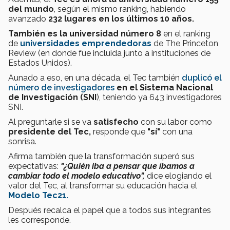
del mundo
, según el mismo ranking, habiendo
avanzado
232 lugares en los últimos 10 años.
También es la universidad número 8
en el ranking
de
universidades emprendedoras
de The Princeton
Review (en donde fue incluida junto a instituciones de
Estados Unidos).
Aunado a eso, en una década, el Tec también
duplicó el
número de investigadores
en el Sistema Nacional
de Investigación (SNI
), teniendo ya 643 investigadores
SNI.
Al preguntarle si se va
satisfecho
con su labor como
presidente del Tec,
responde que
"sí"
con una
sonrisa.
Afirma también que la transformación superó sus
expectativas:
"¿Quién iba a pensar que íbamos a
cambiar todo el modelo educativo",
dice elogiando el
valor del Tec, al transformar su educación hacia el
Modelo Tec21.
Después recalca el papel que a todos sus integrantes
les corresponde.