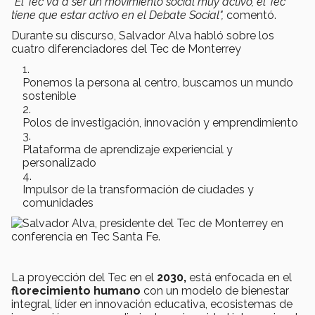
"El Tec va a ser un movimiento social muy activo, el Tec
tiene que estar activo en el Debate Social",
comentó.
Durante su discurso, Salvador Alva habló sobre los
cuatro diferenciadores del Tec de Monterrey
Ponemos la persona al centro, buscamos un mundo
sostenible
Polos de investigación, innovación y emprendimiento
Plataforma de aprendizaje experiencial y
personalizado
Impulsor de la transformación de ciudades y
comunidades
La proyección del Tec en el
2030,
está enfocada en el
florecimiento humano
con un modelo de bienestar
integral, líder en innovación educativa, ecosistemas de