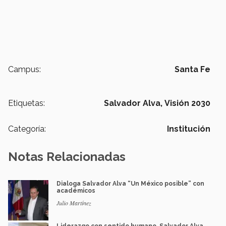
Campus:
Santa Fe
Etiquetas:
Salvador Alva,
Visión 2030
Categoría:
Institución
Notas Relacionadas
Dialoga Salvador Alva “Un México posible” con
académicos
Julio Martínez
Liderazgo con sentido humano, Salvador Alva