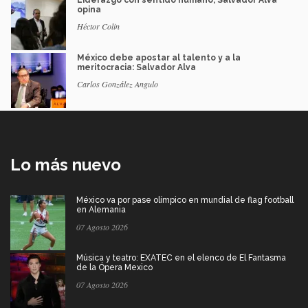
opina
Héctor Colin
México debe apostar al talento y a la
meritocracia: Salvador Alva
Carlos González Angulo
Lo más nuevo
México va por pase olímpico en mundial de flag football
en Alemania
07 Agosto 2026
Música y teatro: EXATEC en el elenco de El Fantasma
de la Ópera Mexico
07 Agosto 2026