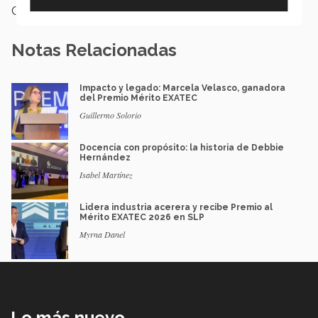
Categoría:
Institución
Notas Relacionadas
Impacto y legado: Marcela Velasco, ganadora
del Premio Mérito EXATEC
Guillermo Solorio
Docencia con propósito: la historia de Debbie
Hernández
Isabel Martínez
Lidera industria acerera y recibe Premio al
Mérito EXATEC 2026 en SLP
Myrna Danel
Lo más nuevo