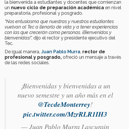
la bienvenida a estudiantes y docentes que comienzan
un
nuevo ciclo de preparación académica
en nivel
preparatoria, profesional y posgrado.
“Nos entusiasma que nuestras y nuestros estudiantes
vuelvan al Tec a llenarlo de vida y a tener experiencias
con las que crecerán como personas. ¡Bienvenidos y
bienvenidas!”,
dijo el rector y presidente ejecutivo del
Tec.
De igual manera,
Juan Pablo Murra
,
rector de
profesional y posgrado,
ofreció un mensaje a través
de las redes sociales.
¡Bienvenidas y bienvenidas a un
nuevo semestre y un año más en el
@TecdeMonterrey
!
pic.twitter.com/MzrRLR1IH3
— Juan Pablo Murra Lascurain