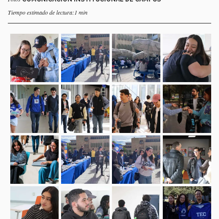
Tiempo estimado de lectura:1 min