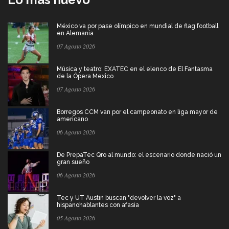
México va por pase olímpico en mundial de flag football
en Alemania
07 Agosto 2026
Música y teatro: EXATEC en el elenco de El Fantasma
de la Ópera Mexico
07 Agosto 2026
Borregos CCM van por el campeonato en liga mayor de
americano
06 Agosto 2026
De PrepaTec Qro al mundo: el escenario donde nació un
gran sueño
06 Agosto 2026
Tec y UT Austin buscan "devolver la voz" a
hispanohablantes con afasia
05 Agosto 2026