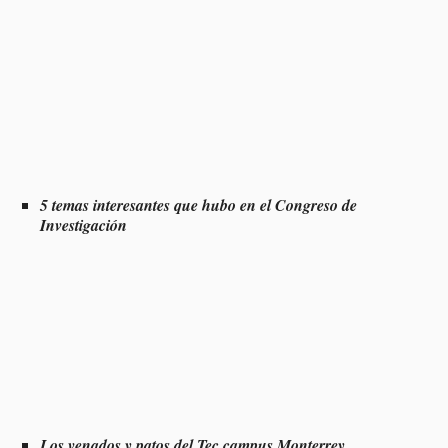
5 temas interesantes que hubo en el Congreso de
Investigación
Los venados y patos del Tec campus Monterrey