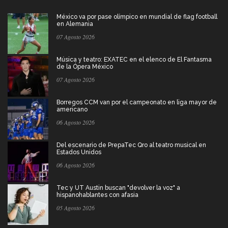
México va por pase olímpico en mundial de flag football
en Alemania
07 Agosto 2026
Música y teatro: EXATEC en el elenco de El Fantasma
de la Ópera México
07 Agosto 2026
Borregos CCM van por el campeonato en liga mayor de
americano
06 Agosto 2026
Del escenario de PrepaTec Qro al teatro musical en
Estados Unidos
06 Agosto 2026
Tec y UT Austin buscan "devolver la voz" a
hispanohablantes con afasia
05 Agosto 2026