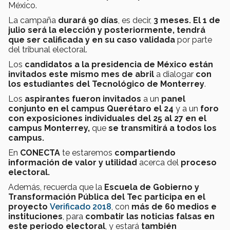
México.
La campaña
durará 90 días
, es decir,
3 meses. El
1 de
julio será la elección y posteriormente, tendrá
que ser calificada y en su caso validada
por parte
del tribunal electoral.
Los
candidatos a la presidencia de México están
invitados este mismo mes de abril
a dialogar
con
los estudiantes del Tecnológico de Monterrey
.
Los
aspirantes fueron invitados
a un
panel
conjunto en el campus Querétaro el 24
y a un
foro
con exposiciones individuales
del 25 al 27 en el
campus Monterrey,
que
se transmitirá a todos los
campus.
En
CONECTA
te estaremos
compartiendo
información de valor y utilidad
acerca del
proceso
electoral.
Además, recuerda que la
Escuela de Gobierno y
Transformación Pública del Tec
participa en el
proyecto
Verificado 2018
, con
más de 60 medios e
instituciones
, para
combatir las noticias falsas en
este periodo electoral
, y estará
también