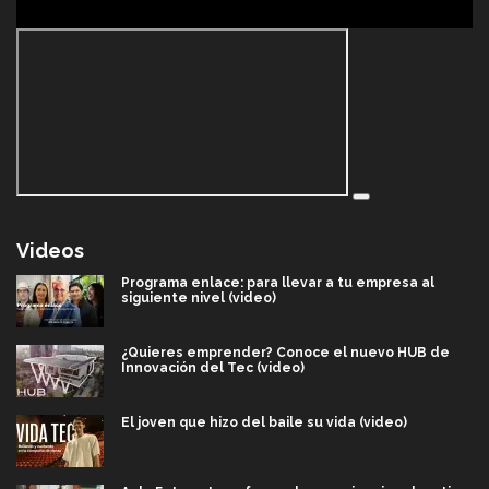
Videos
Programa enlace: para llevar a tu empresa al
siguiente nivel (video)
¿Quieres emprender? Conoce el nuevo HUB de
Innovación del Tec (video)
El joven que hizo del baile su vida (video)