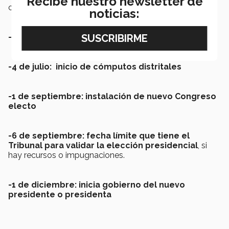
Recibe nuestro newsletter de
candidato puede pedir el voto.
noticias:
-1 de julio: Día de la elección
-4 de julio: inicio de cómputos distritales
-1 de septiembre: instalación de nuevo Congreso
electo
-6 de septiembre: fecha límite que tiene el
Tribunal para validar la elección presidencial
, si
hay recursos o impugnaciones.
-1 de diciembre: inicia gobierno del nuevo
presidente o presidenta